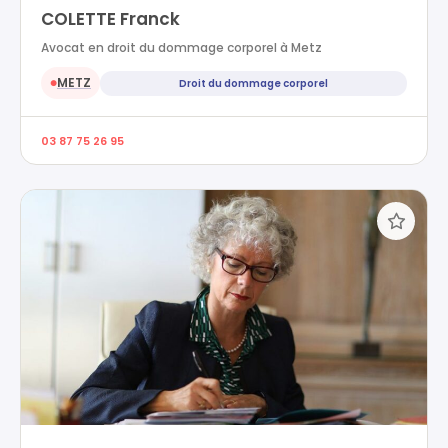
COLETTE Franck
Avocat en droit du dommage corporel à Metz
METZ
Droit du dommage corporel
●
03 87 75 26 95