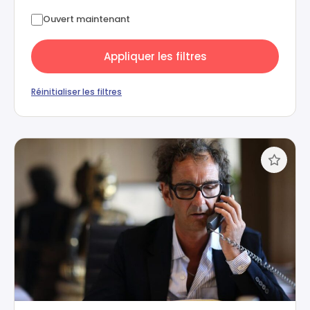
Ouvert maintenant
Appliquer les filtres
Réinitialiser les filtres