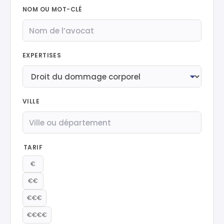
NOM OU MOT-CLÉ
EXPERTISES
VILLE
TARIF
€
€€
€€€
€€€€