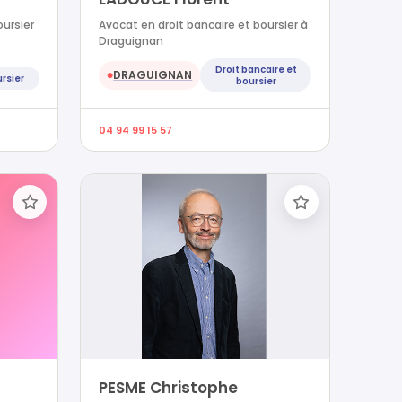
oursier
Avocat en droit bancaire et boursier à
Draguignan
Droit bancaire et
DRAGUIGNAN
●
ursier
boursier
04 94 99 15 57
PESME Christophe