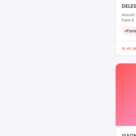
DELE
Avocat 
Paris 9
Paris
●
01 40 2
GAON