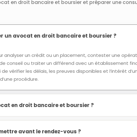
cat en droit bancaire et boursier et préparer une consu
r un avocat en droit bancaire et boursier ?
ur analyser un crédit ou un placement, contester une opérat
de conseil ou traiter un différend avec un établissement fina
e vérifier les délais, les preuves disponibles et l’intérêt d’u
 d’une procédure.
at en droit bancaire et boursier ?
ettre avant le rendez-vous ?