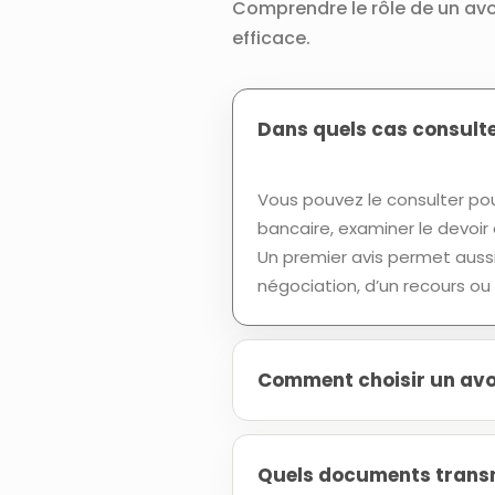
Comprendre le rôle de un avo
efficace.
Dans quels cas consulte
Vous pouvez le consulter po
bancaire, examiner le devoir 
Un premier avis permet aussi d
négociation, d’un recours ou
Comment choisir un avoc
Quels documents transm