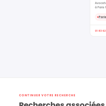
Avocate
à Paris 
Paris
●
01 83 62
CONTINUER VOTRE RECHERCHE
Recherches associées