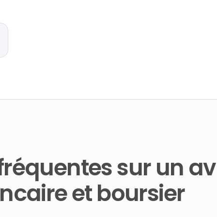
fréquentes sur un a
ncaire et boursier