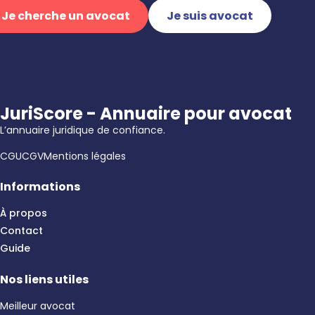
Je cherche un avocat
Je suis avocat
JuriScore - Annuaire pour avocat
L’annuaire juridique de confiance.
CGU
CGV
Mentions légales
Informations
À propos
Contact
Guide
Nos liens utiles
Meilleur avocat