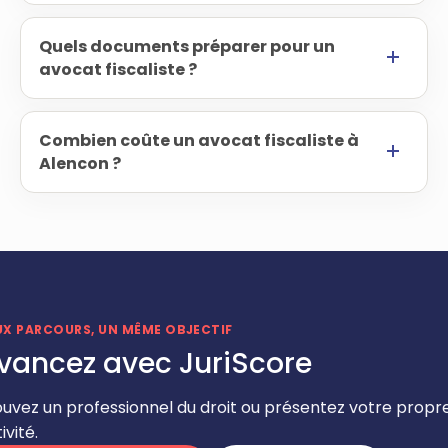
Quels documents préparer pour un
avocat fiscaliste ?
Combien coûte un avocat fiscaliste à
Alencon ?
UX PARCOURS, UN MÊME OBJECTIF
vancez avec JuriScore
ouvez un professionnel du droit ou présentez votre propr
ivité.