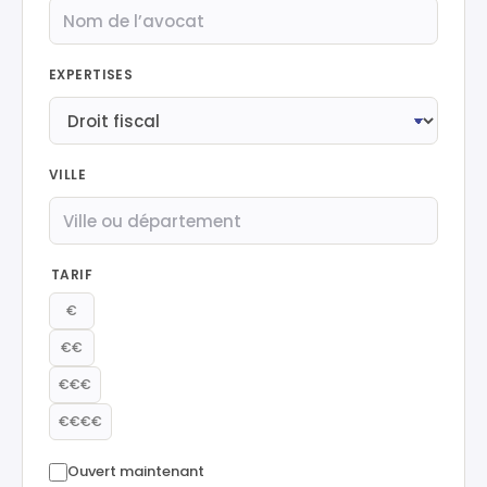
EXPERTISES
VILLE
TARIF
€
€€
€€€
€€€€
Ouvert maintenant