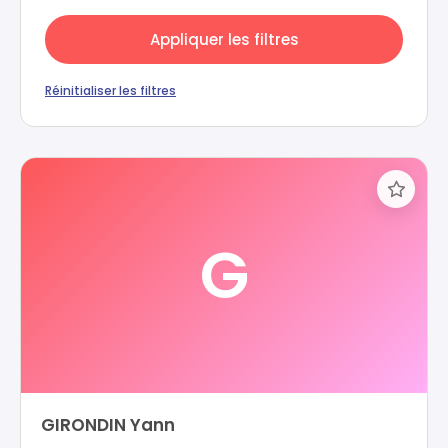
Appliquer les filtres
Réinitialiser les filtres
G
GIRONDIN Yann