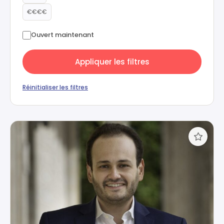
€€€€
Ouvert maintenant
Appliquer les filtres
Réinitialiser les filtres