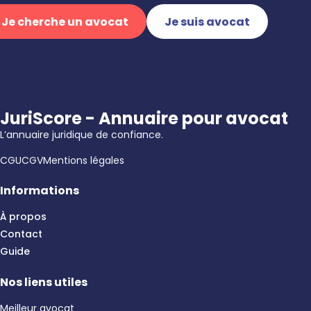
Je cherche un avocat
Je suis avocat
JuriScore - Annuaire pour avocat
L’annuaire juridique de confiance.
CGU
CGV
Mentions légales
Informations
À propos
Contact
Guide
Nos liens utiles
Meilleur avocat