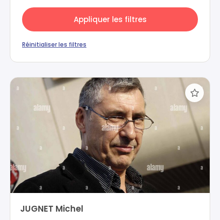
Appliquer les filtres
Réinitialiser les filtres
JUGNET Michel