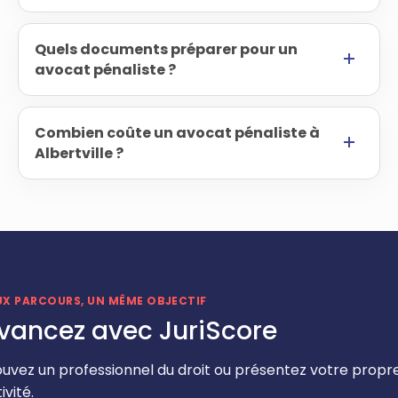
Quels documents préparer pour un
avocat pénaliste ?
Combien coûte un avocat pénaliste à
Albertville ?
UX PARCOURS, UN MÊME OBJECTIF
vancez avec JuriScore
ouvez un professionnel du droit ou présentez votre propr
ivité.