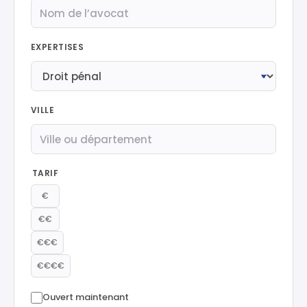
EXPERTISES
VILLE
TARIF
€
€€
€€€
€€€€
Ouvert maintenant