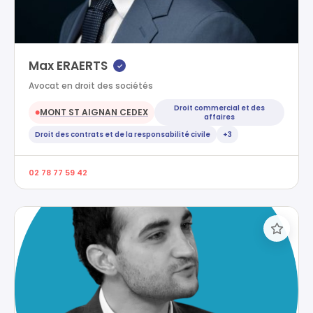
Max ERAERTS
✓
Avocat en droit des sociétés
Droit commercial et des
MONT ST AIGNAN CEDEX
●
affaires
Droit des contrats et de la responsabilité civile
+3
02 78 77 59 42