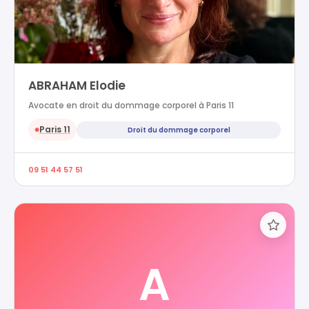
ABRAHAM Elodie
Avocate en droit du dommage corporel à Paris 11
Paris 11
Droit du dommage corporel
●
09 51 44 57 51
A