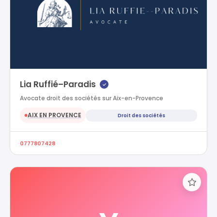
Lia Ruffié–Paradis
✓
Avocate droit des sociétés sur Aix-en-Provence
AIX EN PROVENCE
Droit des sociétés
●
0777807428