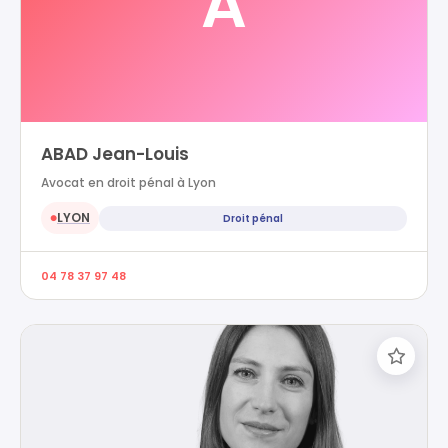
A
ABAD Jean-Louis
Avocat en droit pénal à Lyon
LYON
Droit pénal
●
04 78 37 97 48