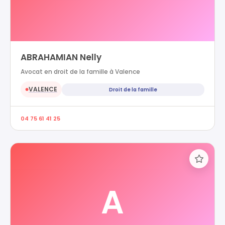
ABRAHAMIAN Nelly
Avocat en droit de la famille à Valence
VALENCE
Droit de la famille
●
04 75 61 41 25
A