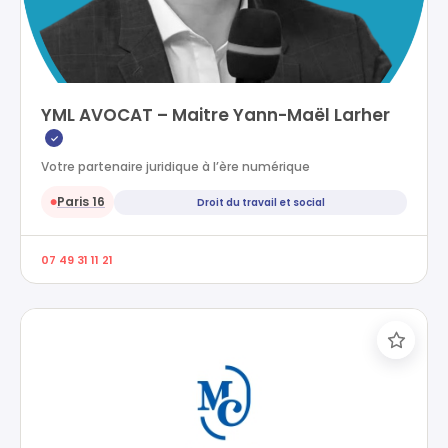
YML AVOCAT – Maitre Yann-Maël Larher
✓
Votre partenaire juridique à l’ère numérique
Paris 16
Droit du travail et social
●
07 49 31 11 21