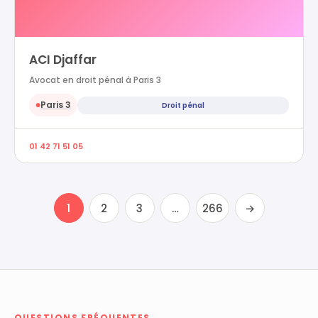
ACI Djaffar
Avocat en droit pénal à Paris 3
Paris 3
Droit pénal
●
01 42 71 51 05
1
2
3
…
266
→
QUESTIONS FRÉQUENTES