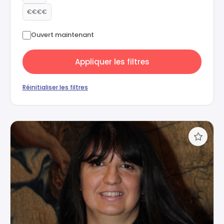
€€€€
Ouvert maintenant
Appliquer les filtres
Réinitialiser les filtres