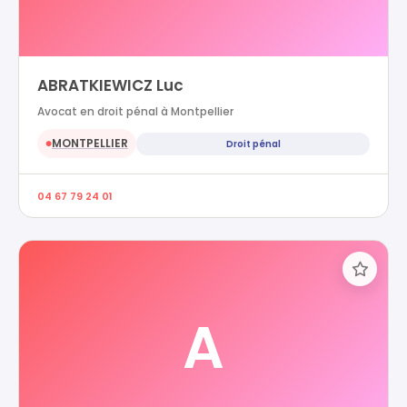
ABRATKIEWICZ Luc
Avocat en droit pénal à Montpellier
MONTPELLIER
Droit pénal
●
04 67 79 24 01
A