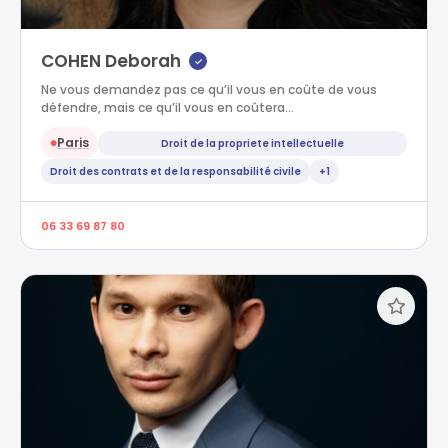
COHEN Deborah
✓
Ne vous demandez pas ce qu’il vous en coûte de vous
défendre, mais ce qu’il vous en coûtera…
Paris
Droit de la propriete intellectuelle
●
Droit des contrats et de la responsabilité civile
+1
06 33 69 87 80