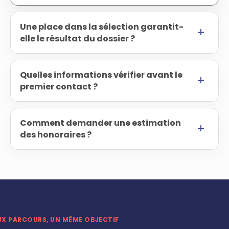
Une place dans la sélection garantit-
elle le résultat du dossier ?
Quelles informations vérifier avant le
premier contact ?
Comment demander une estimation
des honoraires ?
UX PARCOURS, UN MÊME OBJECTIF