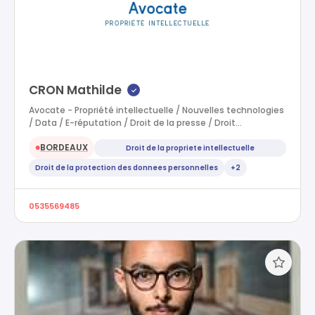
CRON Mathilde
✓
Avocate - Propriété intellectuelle / Nouvelles technologies
/ Data / E-réputation / Droit de la presse / Droit…
BORDEAUX
Droit de la propriete intellectuelle
●
Droit de la protection des donnees personnelles
+2
0535569485