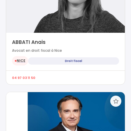
ABBATI Anais
Avocat en droit fiscal à Nice
NICE
Droit fiscal
●
04 97 03 11 50