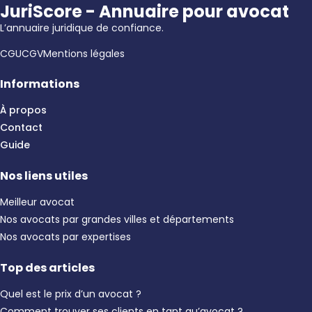
JuriScore - Annuaire pour avocat
L’annuaire juridique de confiance.
CGU
CGV
Mentions légales
Informations
À propos
Contact
Guide
Nos liens utiles
Meilleur avocat
Nos avocats par grandes villes et départements
Nos avocats par expertises
Top des articles
Quel est le prix d’un avocat ?
Comment trouver ses clients en tant qu’avocat ?