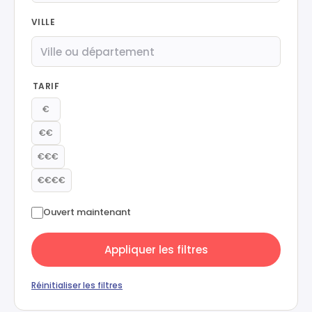
VILLE
TARIF
€
€€
€€€
€€€€
Ouvert maintenant
Appliquer les filtres
Réinitialiser les filtres