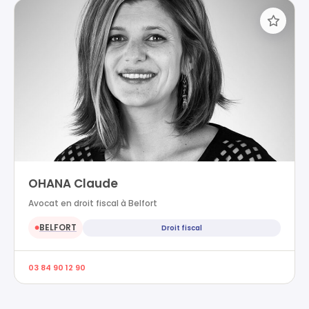
OHANA Claude
Avocat en droit fiscal à Belfort
BELFORT
Droit fiscal
●
03 84 90 12 90