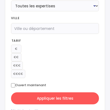
VILLE
TARIF
€
€€
€€€
€€€€
Ouvert maintenant
Appliquer les filtres