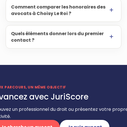
Comment comparer les honoraires des
avocats à Choisy Le Roi ?
Quels éléments donner lors du premier
contact ?
UX PARCOURS, UN MÊME OBJECTIF
vancez avec JuriScore
ouvez un professionnel du droit ou présentez votre propr
ivité.