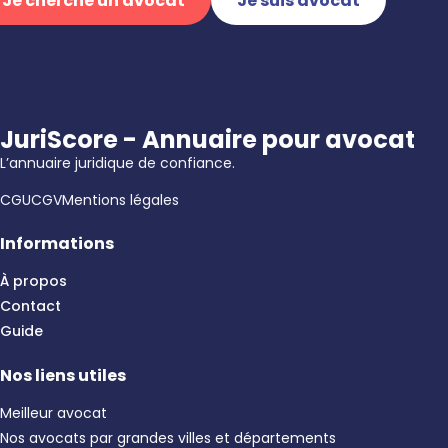
Je cherche un avocat
Je suis avocat
JuriScore - Annuaire pour avocat
L’annuaire juridique de confiance.
CGU
CGV
Mentions légales
Informations
À propos
Contact
Guide
Nos liens utiles
Meilleur avocat
Nos avocats par grandes villes et départements