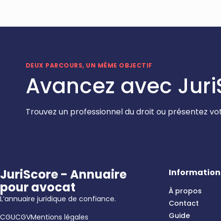
DEUX PARCOURS, UN MÊME OBJECTIF
Avancez avec Juri
Trouvez un professionnel du droit ou présentez vot
JuriScore - Annuaire
Information
pour avocat
À propos
L’annuaire juridique de confiance.
Contact
Guide
CGU
CGV
Mentions légales