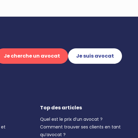
Je cherche un avocat
Je suis avocat
Top des articles
Quel est le prix d’un avocat ?
 et
Comment trouver ses clients en tant
qu’avocat ?