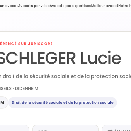
 un avocat
Avocats par villes
Avocats par expertises
Meilleur avocat
Notre h
ÉRENCÉ SUR JURISCORE
SCHLEGER Lucie
droit de la sécurité sociale et de la protection soc
SEILS · DIDENHEIM
IM
Droit de la sécurité sociale et de la protection sociale