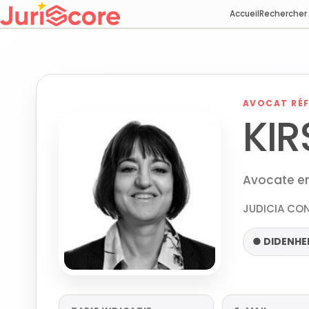
Accueil
Rechercher
AVOCAT RÉF
KIR
Avocate en 
JUDICIA CON
● DIDENHE