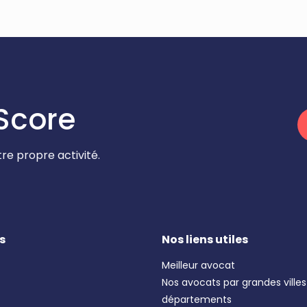
Score
re propre activité.
s
Nos liens utiles
Meilleur avocat
Nos avocats par grandes villes
départements