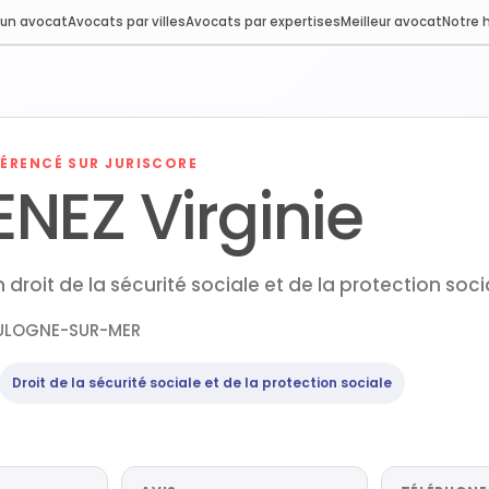
 un avocat
Avocats par villes
Avocats par expertises
Meilleur avocat
Notre h
ÉRENCÉ SUR JURISCORE
NEZ Virginie
droit de la sécurité sociale et de la protection soci
OULOGNE-SUR-MER
Droit de la sécurité sociale et de la protection sociale