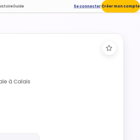
istoire
Guide
Se connecter
Créer mon compte
ale à Calais