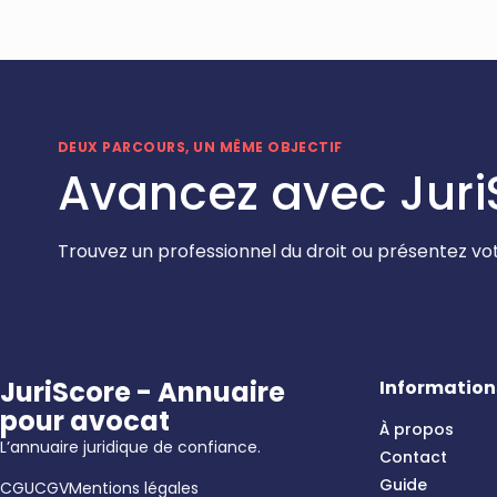
DEUX PARCOURS, UN MÊME OBJECTIF
Avancez avec Juri
Trouvez un professionnel du droit ou présentez vot
JuriScore - Annuaire
Information
pour avocat
À propos
L’annuaire juridique de confiance.
Contact
Guide
CGU
CGV
Mentions légales