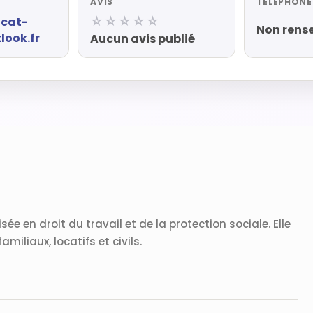
AVIS
TÉLÉPHONE
☆☆☆☆☆
ocat-
Non rens
ook.fr
Aucun avis publié
ée en droit du travail et de la protection sociale. Elle
liaux, locatifs et civils.