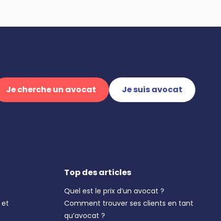
Je cherche un avocat
Je suis avocat
Top des articles
Quel est le prix d’un avocat ?
 et
Comment trouver ses clients en tant
qu’avocat ?