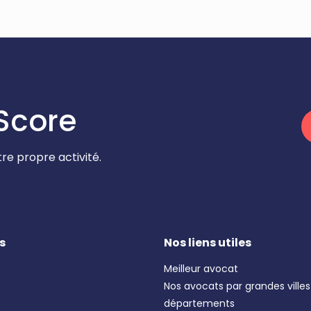
Score
re propre activité.
s
Nos liens utiles
Meilleur avocat
Nos avocats par grandes villes
départements