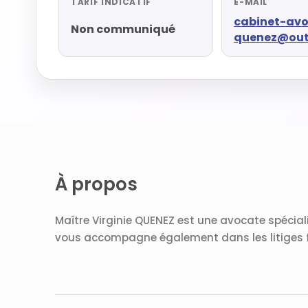
TARIF INDICATIF
E-MAIL
cabinet-av
Non communiqué
quenez@outl
À propos
Maître Virginie QUENEZ est une avocate spécialis
vous accompagne également dans les litiges fami