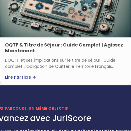
OQTF & Titre de Séjour : Guide Complet | Agissez
Maintenant
L’OQTF et ses implications sur le titre de séjour : Guide
complet L’Obligation de Quitter le Territoire Français…
Lire l’article
→
UX PARCOURS, UN MÊME OBJECTIF
vancez avec JuriScore