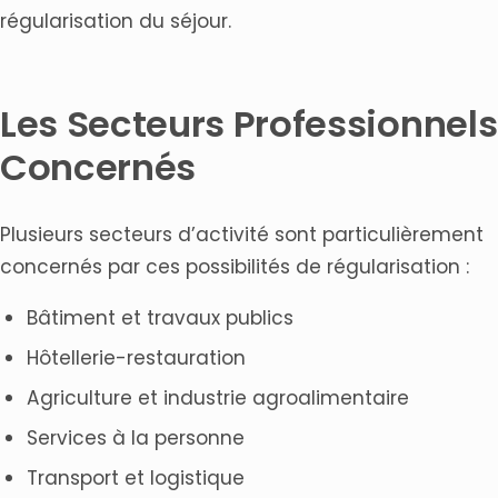
régularisation du séjour.
Les Secteurs Professionnels
Concernés
Plusieurs secteurs d’activité sont particulièrement
concernés par ces possibilités de régularisation :
Bâtiment et travaux publics
Hôtellerie-restauration
Agriculture et industrie agroalimentaire
Services à la personne
Transport et logistique