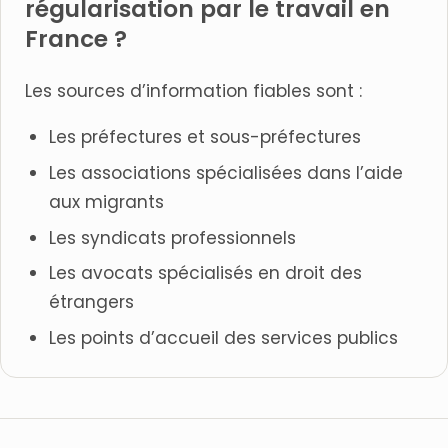
régularisation par le travail en
France ?
Les sources d’information fiables sont :
Les préfectures et sous-préfectures
Les associations spécialisées dans l’aide
aux migrants
Les syndicats professionnels
Les avocats spécialisés en droit des
étrangers
Les points d’accueil des services publics