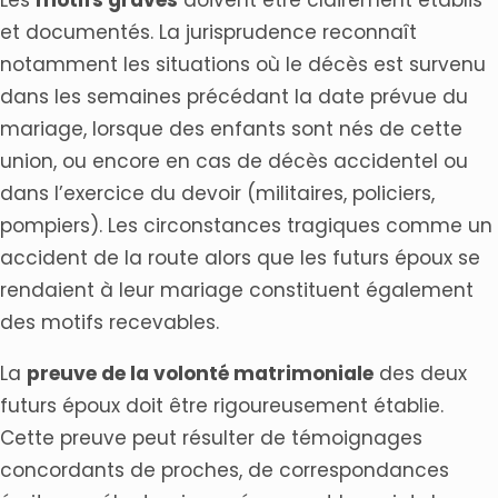
Les
motifs graves
doivent être clairement établis
et documentés. La jurisprudence reconnaît
notamment les situations où le décès est survenu
dans les semaines précédant la date prévue du
mariage, lorsque des enfants sont nés de cette
union, ou encore en cas de décès accidentel ou
dans l’exercice du devoir (militaires, policiers,
pompiers). Les circonstances tragiques comme un
accident de la route alors que les futurs époux se
rendaient à leur mariage constituent également
des motifs recevables.
La
preuve de la volonté matrimoniale
des deux
futurs époux doit être rigoureusement établie.
Cette preuve peut résulter de témoignages
concordants de proches, de correspondances