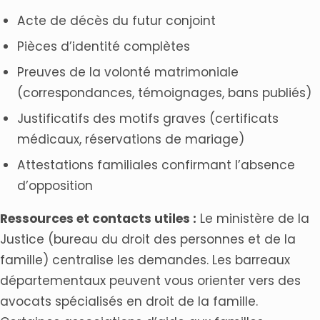
Acte de décès du futur conjoint
Pièces d’identité complètes
Preuves de la volonté matrimoniale
(correspondances, témoignages, bans publiés)
Justificatifs des motifs graves (certificats
médicaux, réservations de mariage)
Attestations familiales confirmant l’absence
d’opposition
Ressources et contacts utiles :
Le ministère de la
Justice (bureau du droit des personnes et de la
famille) centralise les demandes. Les barreaux
départementaux peuvent vous orienter vers des
avocats spécialisés en droit de la famille.