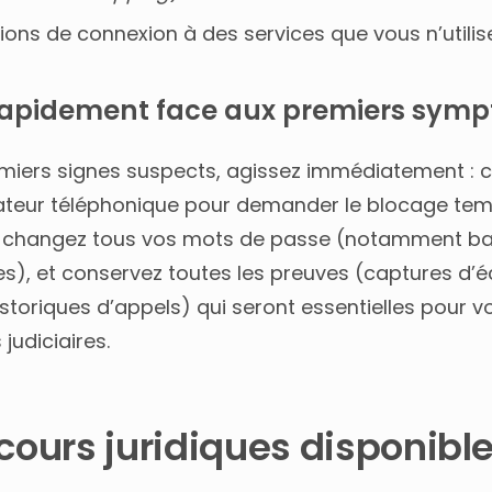
tions de connexion à des services que vous n’utili
rapidement face aux premiers sym
emiers signes suspects, agissez immédiatement : 
ateur téléphonique pour demander le blocage tem
e, changez tous vos mots de passe (notamment ba
s), et conservez toutes les preuves (captures d’é
istoriques d’appels) qui seront essentielles pour v
udiciaires.
cours juridiques disponibl