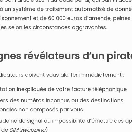
 à un système de traitement automatisé de donn
isonnement et de 60 000 euros d’amende, peines
ies selon les circonstances aggravantes.
ignes révélateurs d’un pira
ndicateurs doivent vous alerter immédiatement :
tion inexpliquée de votre facture téléphonique
vers des numéros inconnus ou des destinations
tionales non composés par vous
udaine de signal ou impossibilité d’émettre des a
e de
SIM swapping
)