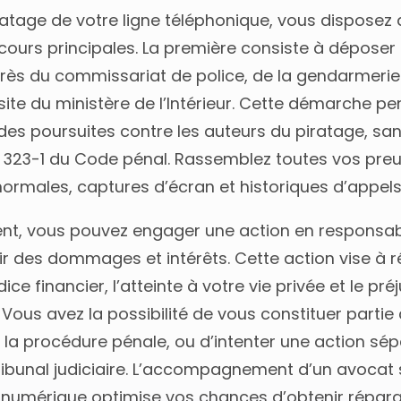
ratage de votre ligne téléphonique, vous disposez
cours principales. La première consiste à déposer 
rès du commissariat de police, de la gendarmerie
e site du ministère de l’Intérieur. Cette démarche p
des poursuites contre les auteurs du piratage, sa
le 323-1 du Code pénal. Rassemblez toutes vos preu
ormales, captures d’écran et historiques d’appels
nt, vous pouvez engager une action en responsabil
ir des dommages et intérêts. Cette action vise à 
ice financier, l’atteinte à votre vie privée et le pré
 Vous avez la possibilité de vous constituer partie 
 la procédure pénale, ou d’intenter une action sé
ribunal judiciaire. L’accompagnement d’un avocat 
u numérique optimise vos chances d’obtenir répara