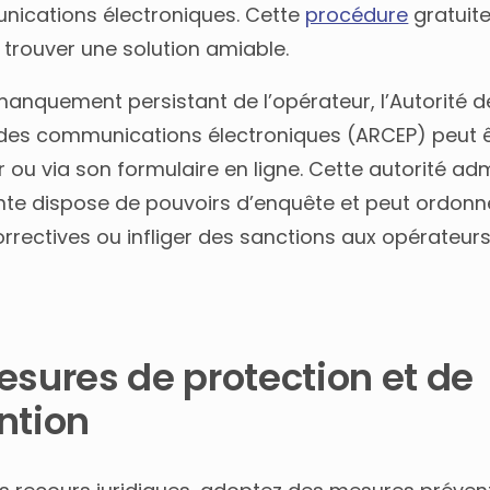
ications électroniques. Cette
procédure
gratuit
trouver une solution amiable.
anquement persistant de l’opérateur, l’Autorité d
 des communications électroniques (ARCEP) peut ê
r ou via son formulaire en ligne. Cette autorité adm
te dispose de pouvoirs d’enquête et peut ordonn
rrectives ou infliger des sanctions aux opérateur
esures de protection et de
ntion