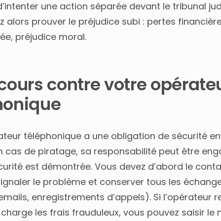
’intenter une action séparée devant le tribunal judi
 alors prouver le préjudice subi : pertes financière
vée, préjudice moral.
ecours contre votre opérate
honique
ateur téléphonique a une obligation de sécurité e
 cas de piratage, sa responsabilité peut être eng
écurité est démontrée. Vous devez d’abord le cont
signaler le problème et conserver tous les échang
 emails, enregistrements d’appels). Si l’opérateur 
charge les frais frauduleux, vous pouvez saisir le