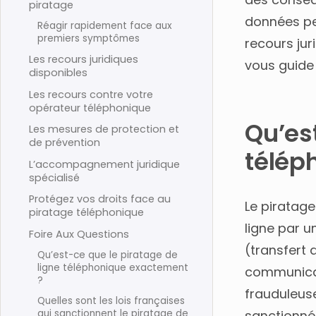
piratage
données pe
Réagir rapidement face aux
premiers symptômes
recours jur
Les recours juridiques
vous guide 
disponibles
Les recours contre votre
opérateur téléphonique
Qu’es
Les mesures de protection et
de prévention
télép
L’accompagnement juridique
spécialisé
Protégez vos droits face au
Le piratage
piratage téléphonique
ligne par 
Foire Aux Questions
(transfert 
Qu’est-ce que le piratage de
ligne téléphonique exactement
communicat
?
frauduleus
Quelles sont les lois françaises
qui sanctionnent le piratage de
sanctionnée