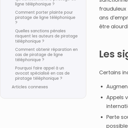
ligne téléphonique ?
frauduleux
Comment porter plainte pour
ans d’empr
piratage de ligne téléphonique
?
être alourd
Quelles sanctions pénales
risquent les auteurs de piratage
téléphonique ?
Comment obtenir réparation en
Les s
cas de piratage de ligne
téléphonique ?
Pourquoi faire appel à un
Certains i
avocat spécialisé en cas de
piratage téléphonique ?
Augmenta
Articles connexes
Appels 
interna
Perte so
possibl