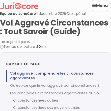
Menu
Equipe de JurisCore
·
1 décembre 2025
·
Droit pénal
Vol Aggravé Circonstances
: Tout Savoir (Guide)
Texte généré par IA
Temps de lecture :
10
min
SUR CETTE PAGE
Vol aggravé : comprendre les circonstances
aggravantes
Qu’est-ce que le vol aggravé par circonstances ?
Les principales circonstances aggravantes du vol
Circonstances liées au lieu
Circonstances liées aux moyens utilisés