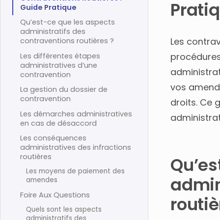
Prati
Guide Pratique
Qu’est-ce que les aspects
administratifs des
Les contra
contraventions routières ?
procédures
Les différentes étapes
administratives d’une
administra
contravention
vos amende
La gestion du dossier de
contravention
droits. Ce
Les démarches administratives
administrat
en cas de désaccord
Les conséquences
administratives des infractions
routières
Qu’es
Les moyens de paiement des
admin
amendes
Foire Aux Questions
routiè
Quels sont les aspects
administratifs des