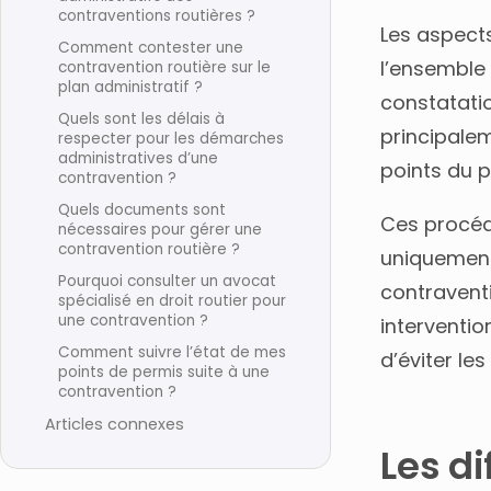
contraventions routières ?
Les aspect
Comment contester une
l’ensemble
contravention routière sur le
plan administratif ?
constatatio
Quels sont les délais à
principalem
respecter pour les démarches
administratives d’une
points du p
contravention ?
Quels documents sont
Ces procédu
nécessaires pour gérer une
contravention routière ?
uniquement
Pourquoi consulter un avocat
contraventi
spécialisé en droit routier pour
une contravention ?
interventi
Comment suivre l’état de mes
d’éviter le
points de permis suite à une
contravention ?
Articles connexes
Les d