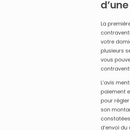
d’une
La première
contravent
votre domi
plusieurs s
vous pouve
contravent
L’avis ment
paiement e
pour régler
son montan
constatées 
d’envoi du 