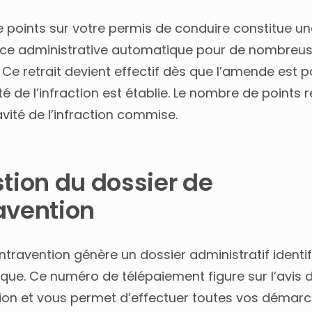
de points sur votre permis de conduire constitue u
e administrative automatique pour de nombreu
. Ce retrait devient effectif dès que l’amende est 
té de l’infraction est établie. Le nombre de points r
avité de l’infraction commise.
stion du dossier de
avention
ravention génère un dossier administratif identif
que. Ce numéro de télépaiement figure sur l’avis 
ion et vous permet d’effectuer toutes vos démar