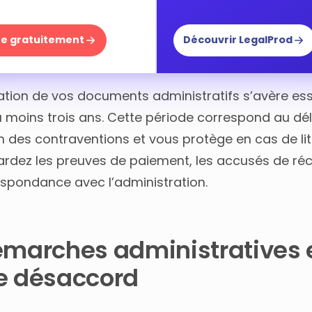
ire gratuitement
Découvrir LegalProd
ation de vos documents administratifs s’avère ess
 moins trois ans. Cette période correspond au dél
n des contraventions et vous protège en cas de lit
Gardez les preuves de paiement, les accusés de ré
espondance avec l’administration.
émarches administratives 
e désaccord