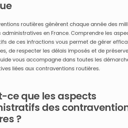
que
ventions routières génèrent chaque année des mill
 administratives en France. Comprendre les aspe
tifs de ces infractions vous permet de gérer effi
s, de respecter les délais imposés et de préserve
 guide vous accompagne dans toutes les démarch
ives liées aux contraventions routières.
t-ce que les aspects
istratifs des contraventio
res ?