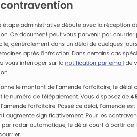
 contravention
 étape administrative débute avec la réception de
ion. Ce document peut vous parvenir par courrier 
cile, généralement dans un délai de quelques jour
emaines après l’infraction. Dans certains cas spéci
z vous interroger sur la
notification par email
de v
ion.
ionne le montant de l’amende forfaitaire, le délai 
t le numéro de télépaiement. Vous disposez de
45
 l’amende forfaitaire. Passé ce délai, l’amende es
t augmente significativement. Pour les contraven
par radar automatique, le délai court à partir de 
courrier.