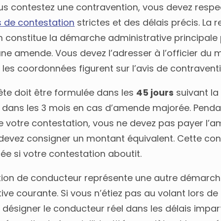
us contestez une contravention, vous devez respe
 de contestation
strictes et des délais précis. La 
n constitue la démarche administrative principale
ne amende. Vous devez l’adresser à l’officier du m
 les coordonnées figurent sur l’avis de contraventi
ête doit être formulée dans les
45 jours
suivant la
ou dans les 3 mois en cas d’amende majorée. Penda
e votre contestation, vous ne devez pas payer l’
devez consigner un montant équivalent. Cette co
uée si votre contestation aboutit.
tion de conducteur représente une autre démarc
ive courante. Si vous n’étiez pas au volant lors de l
désigner le conducteur réel dans les délais impart