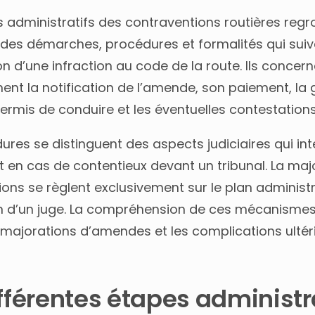
s administratifs des contraventions routières reg
 des démarches, procédures et formalités qui suiv
n d’une infraction au code de la route. Ils concer
ent la notification de l’amende, son paiement, la 
ermis de conduire et les éventuelles contestations
res se distinguent des aspects judiciaires qui in
 en cas de contentieux devant un tribunal. La maj
ons se règlent exclusivement sur le plan administr
on d’un juge. La compréhension de ces mécanisme
s majorations d’amendes et les complications ultér
ifférentes étapes administr