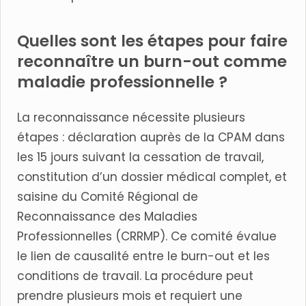
Quelles sont les étapes pour faire
reconnaître un burn-out comme
maladie professionnelle ?
La reconnaissance nécessite plusieurs
étapes : déclaration auprès de la CPAM dans
les 15 jours suivant la cessation de travail,
constitution d’un dossier médical complet, et
saisine du Comité Régional de
Reconnaissance des Maladies
Professionnelles (CRRMP). Ce comité évalue
le lien de causalité entre le burn-out et les
conditions de travail. La procédure peut
prendre plusieurs mois et requiert une