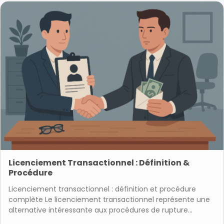
Licenciement Transactionnel : Définition &
Procédure
Licenciement transactionnel : définition et procédure
complète Le licenciement transactionnel représente une
alternative intéressante aux procédures de rupture…