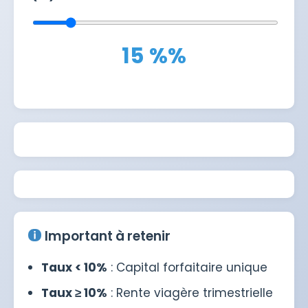
15 %
%
Important à retenir
Taux < 10%
: Capital forfaitaire unique
Taux ≥ 10%
: Rente viagère trimestrielle