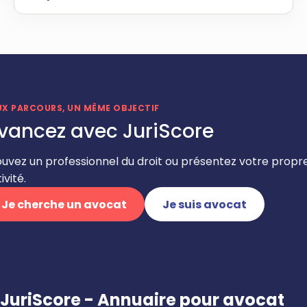
UX PARCOURS, UN MÊME OBJECTIF
vancez avec JuriScore
ouvez un professionnel du droit ou présentez votre propr
ivité.
Je cherche un avocat
Je suis avocat
JuriScore - Annuaire pour avocat