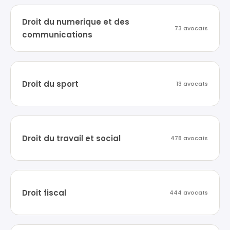
Droit du numerique et des
73 avocats
communications
Droit du sport
13 avocats
Droit du travail et social
478 avocats
Droit fiscal
444 avocats