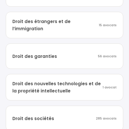
Droit des étrangers et de
15 avocats
l’immigration
Droit des garanties
56 avocats
Droit des nouvelles technologies et de
1 avocat
la propriété intellectuelle
Droit des sociétés
285 avocats