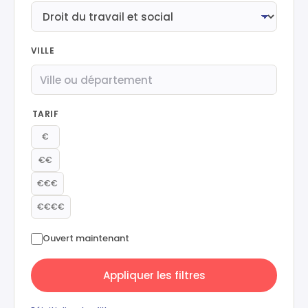
VILLE
TARIF
€
€€
€€€
€€€€
Ouvert maintenant
Appliquer les filtres