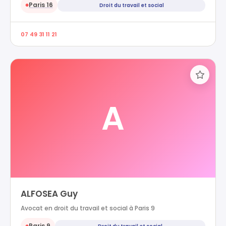
Paris 16
Droit du travail et social
●
07 49 31 11 21
A
ALFOSEA Guy
Avocat en droit du travail et social à Paris 9
Paris 9