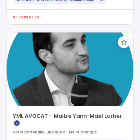
Droit des contrats et de la responsabilité civile
+1
06 33 69 87 80
YML AVOCAT – Maitre Yann-Maël Larher
✓
Votre partenaire juridique à l’ère numérique