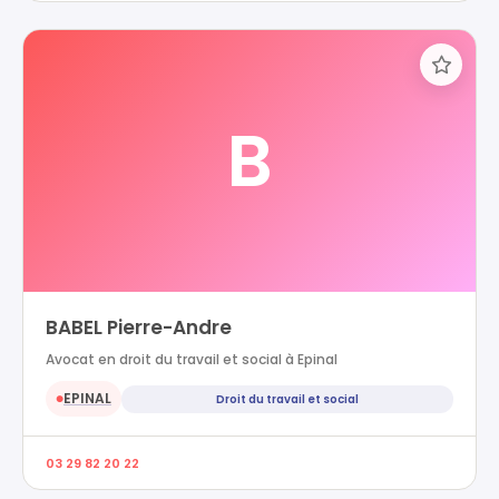
B
BABEL Pierre-Andre
Avocat en droit du travail et social à Epinal
EPINAL
Droit du travail et social
●
03 29 82 20 22