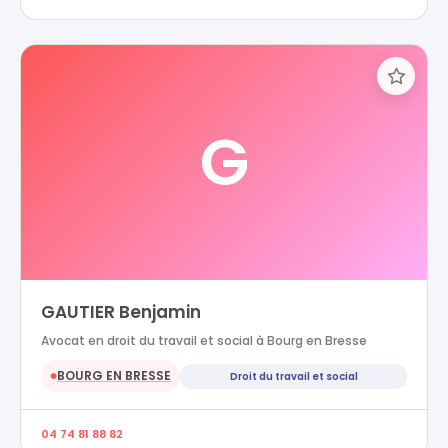
G
GAUTIER Benjamin
Avocat en droit du travail et social à Bourg en Bresse
BOURG EN BRESSE
Droit du travail et social
●
04 74 81 88 82