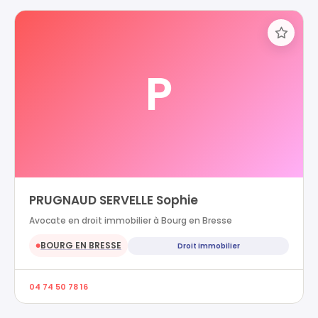
P
PRUGNAUD SERVELLE Sophie
Avocate en droit immobilier à Bourg en Bresse
BOURG EN BRESSE
Droit immobilier
●
04 74 50 78 16