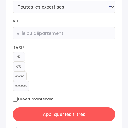
VILLE
TARIF
€
€€
€€€
€€€€
Ouvert maintenant
Appliquer les filtres