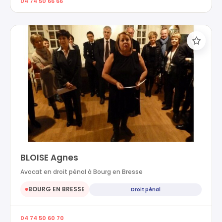
04 74 50 66 66
BLOISE Agnes
Avocat en droit pénal à Bourg en Bresse
BOURG EN BRESSE
Droit pénal
●
04 74 50 60 70