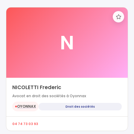
N
NICOLETTI Frederic
Avocat en droit des sociétés à Oyonnax
OYONNAX
Droit des sociétés
●
04 74 73 03 93