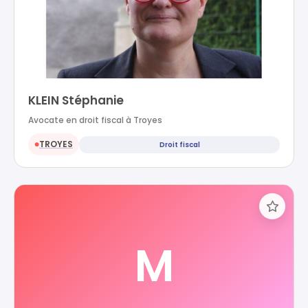
KLEIN Stéphanie
Avocate en droit fiscal à Troyes
TROYES
Droit fiscal
●
M