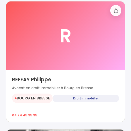
R
REFFAY Philippe
Avocat en droit immobilier à Bourg en Bresse
BOURG EN BRESSE
Droit immobilier
●
04 74 45 95 95