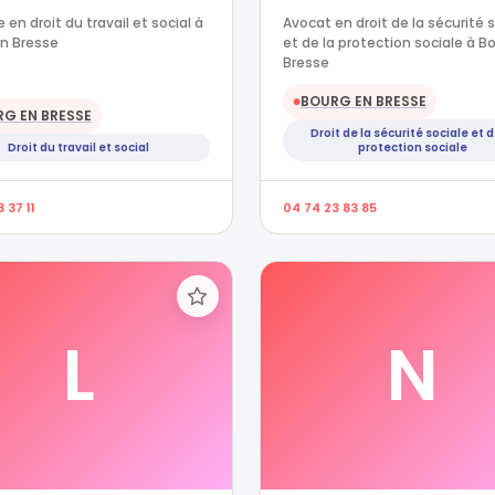
 en droit du travail et social à
Avocat en droit de la sécurité 
n Bresse
et de la protection sociale à B
Bresse
BOURG EN BRESSE
●
G EN BRESSE
Droit de la sécurité sociale et d
Droit du travail et social
protection sociale
 37 11
04 74 23 83 85
L
N