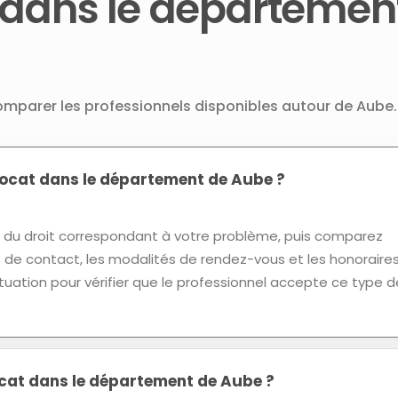
 dans le départemen
comparer les professionnels disponibles autour de Aube.
cat dans le département de Aube ?
u droit correspondant à votre problème, puis comparez
ns de contact, les modalités de rendez-vous et les honoraires
tuation pour vérifier que le professionnel accepte ce type d
ocat dans le département de Aube ?