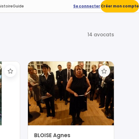
istoire
Guide
Se connecter
Créer mon compte
14 avocats
BLOISE Agnes