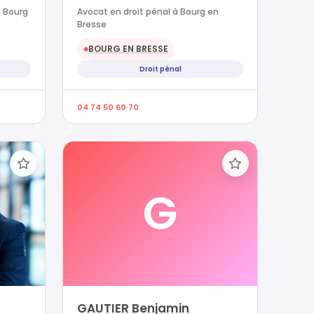
à Bourg
Avocat en droit pénal à Bourg en
Bresse
BOURG EN BRESSE
●
Droit pénal
04 74 50 60 70
G
GAUTIER Benjamin