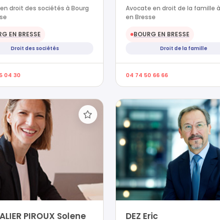
en droit des sociétés à Bourg
Avocate en droit de la famille 
sse
en Bresse
G EN BRESSE
BOURG EN BRESSE
●
Droit des sociétés
Droit de la famille
5 04 30
04 74 50 66 66
ALIER PIROUX Solene
DEZ Eric