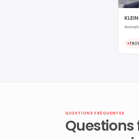
KLEIN
Avocate
TRO
●
QUESTIONS FRÉQUENTES
Questions 