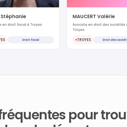
 Stéphanie
MAUCERT Valérie
 en droit fiscal à Troyes
Avocate en droit des sociétés 
Troyes
YES
TROYES
Droit fiscal
Droit des socié
●
fréquentes pour trou