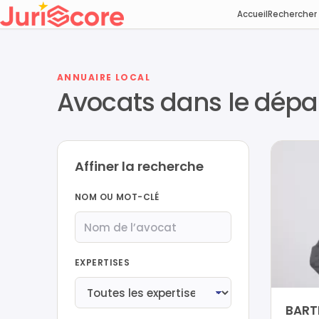
Accueil
Rechercher
ANNUAIRE LOCAL
Avocats dans le dép
Affiner la recherche
NOM OU MOT-CLÉ
EXPERTISES
BART