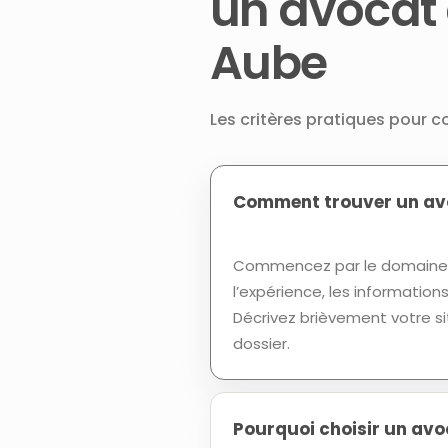
un avocat
Aube
Les critères pratiques pour 
Comment trouver un avo
Commencez par le domaine d
l’expérience, les informatio
Décrivez brièvement votre si
dossier.
Pourquoi choisir un av