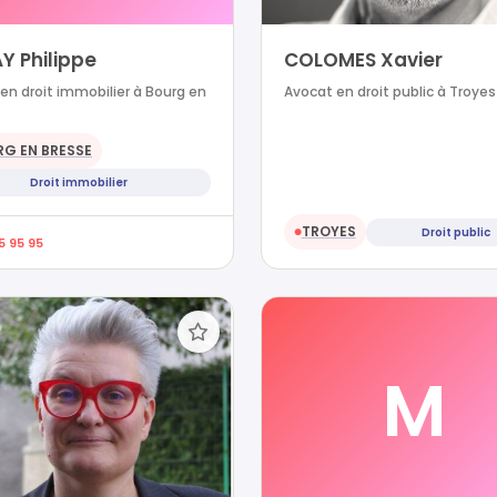
Y Philippe
COLOMES Xavier
en droit immobilier à Bourg en
Avocat en droit public à Troyes
G EN BRESSE
Droit immobilier
TROYES
Droit public
●
5 95 95
M