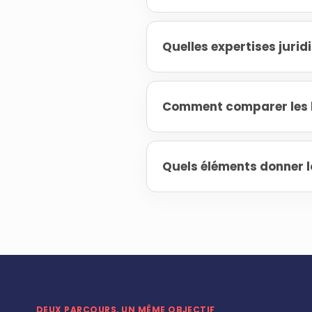
Quelles expertises juri
Comment comparer les h
Quels éléments donner l
DEUX PARCOURS, UN MÊME OBJECTIF