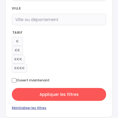
VILLE
TARIF
€
€€
€€€
€€€€
Ouvert maintenant
Appliquer les filtres
Réinitialiser les filtres