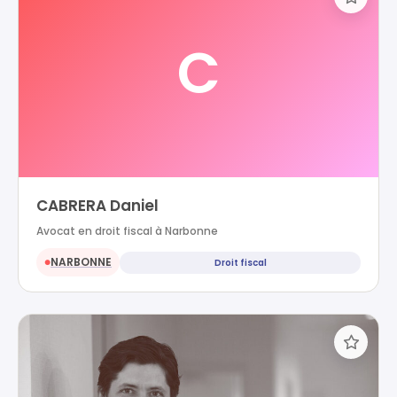
C
CABRERA Daniel
Avocat en droit fiscal à Narbonne
NARBONNE
Droit fiscal
●