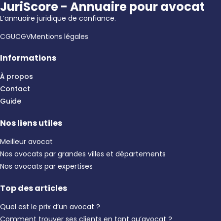
JuriScore - Annuaire pour avocat
L’annuaire juridique de confiance.
CGU
CGV
Mentions légales
Informations
À propos
Contact
Guide
Nos liens utiles
Meilleur avocat
Nos avocats par grandes villes et départements
Nos avocats par expertises
Top des articles
Quel est le prix d’un avocat ?
Comment trouver ses clients en tant qu’avocat ?