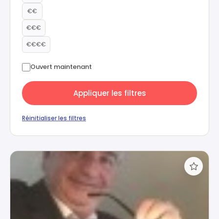
€€
€€€
€€€€
Ouvert maintenant
Appliquer les filtres
Réinitialiser les filtres