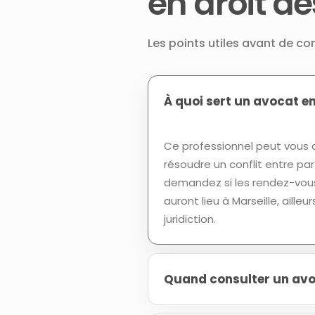
en droit de
Les points utiles avant de con
À quoi sert un avocat en
Ce professionnel peut vous a
résoudre un conflit entre par
demandez si les rendez-vous
auront lieu à Marseille, ail
juridiction.
Quand consulter un avoca