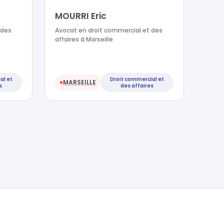
MOURRI Eric
 des
Avocat en droit commercial et des
affaires à Marseille
al et
Droit commercial et
MARSEILLE
●
s
des affaires