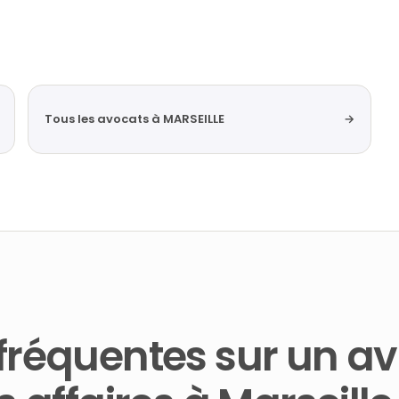
Tous les avocats à MARSEILLE
→
fréquentes sur un a