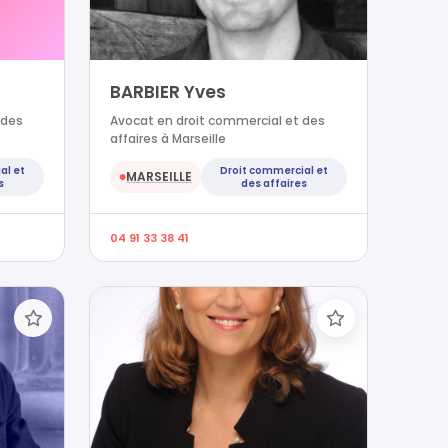
BARBIER Yves
 des
Avocat en droit commercial et des
affaires à Marseille
al et
Droit commercial et
MARSEILLE
●
s
des affaires
04 91 33 38 41