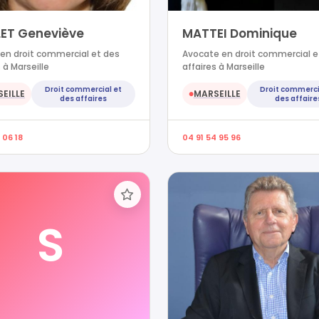
LET Geneviève
MATTEI Dominique
en droit commercial et des
Avocate en droit commercial e
 à Marseille
affaires à Marseille
Droit commercial et
Droit commerci
EILLE
MARSEILLE
●
des affaires
des affaire
 06 18
04 91 54 95 96
S