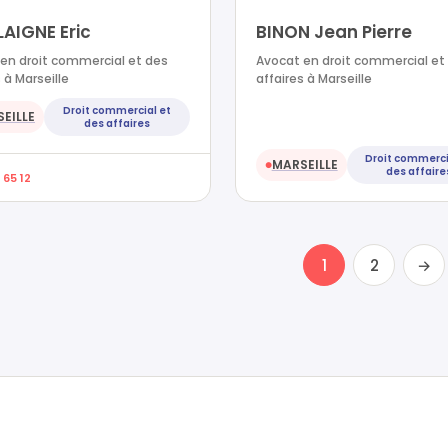
AIGNE Eric
BINON Jean Pierre
en droit commercial et des
Avocat en droit commercial et
 à Marseille
affaires à Marseille
Droit commercial et
EILLE
des affaires
Droit commerci
MARSEILLE
●
des affaire
 65 12
1
2
→