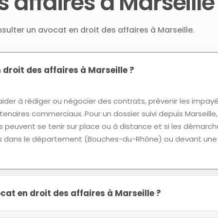
s affaires à Marseille
sulter un avocat en droit des affaires à Marseille.
 droit des affaires à Marseille ?
ider à rédiger ou négocier des contrats, prévenir les impay
tenaires commerciaux. Pour un dossier suivi depuis Marseille,
 peuvent se tenir sur place ou à distance et si les démarch
leurs dans le département (Bouches-du-Rhône) ou devant une
t en droit des affaires à Marseille ?