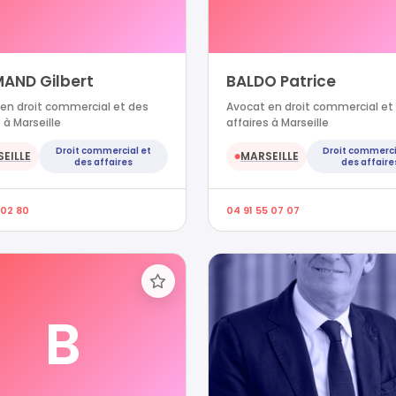
MAND Gilbert
BALDO Patrice
en droit commercial et des
Avocat en droit commercial et
 à Marseille
affaires à Marseille
Droit commercial et
Droit commerci
EILLE
MARSEILLE
●
des affaires
des affaire
 02 80
04 91 55 07 07
B