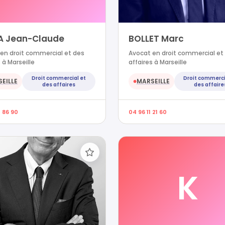
A Jean-Claude
BOLLET Marc
en droit commercial et des
Avocat en droit commercial et
 à Marseille
affaires à Marseille
Droit commercial et
Droit commerci
EILLE
MARSEILLE
●
des affaires
des affaire
4 86 90
04 96 11 21 60
K