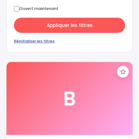
Ouvert maintenant
Appliquer les filtres
Réinitialiser les filtres
B