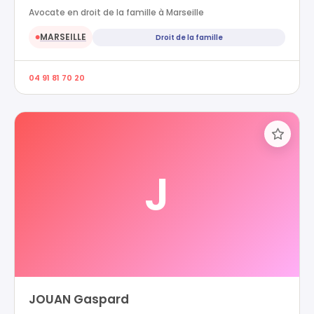
Avocate en droit de la famille à Marseille
MARSEILLE
Droit de la famille
●
04 91 81 70 20
J
JOUAN Gaspard