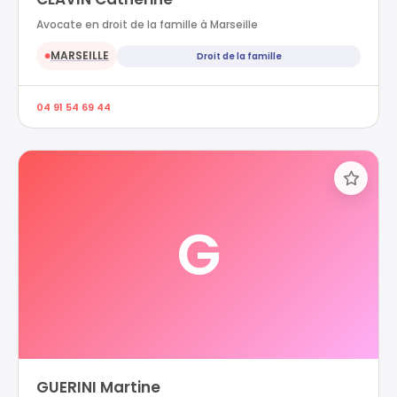
Avocate en droit de la famille à Marseille
MARSEILLE
Droit de la famille
●
04 91 54 69 44
G
GUERINI Martine