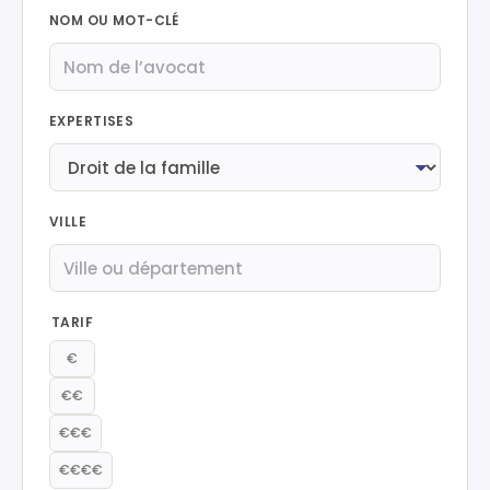
NOM OU MOT-CLÉ
EXPERTISES
VILLE
TARIF
€
€€
€€€
€€€€