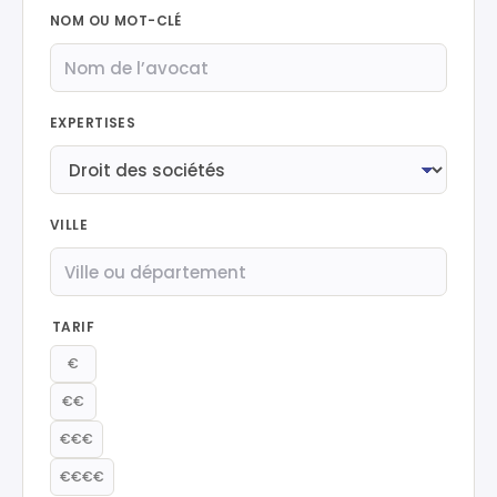
NOM OU MOT-CLÉ
EXPERTISES
VILLE
TARIF
€
€€
€€€
€€€€