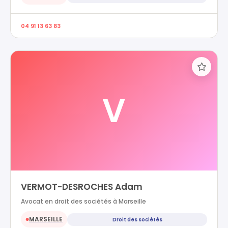
04 91 13 63 83
V
VERMOT-DESROCHES Adam
Avocat en droit des sociétés à Marseille
MARSEILLE
Droit des sociétés
●