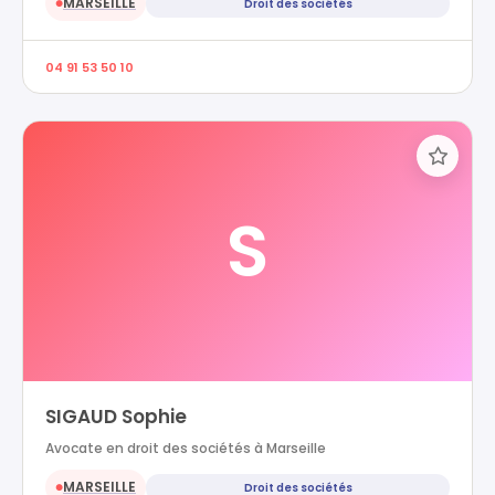
MARSEILLE
Droit des sociétés
●
04 91 53 50 10
S
SIGAUD Sophie
Avocate en droit des sociétés à Marseille
MARSEILLE
Droit des sociétés
●