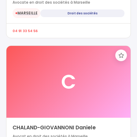
Avocate en droit des sociétés à Marseille
MARSEILLE
Droit des sociétés
●
04 91 33 54 56
C
CHALAND-GIOVANNONI Daniele
Avocat en droit des sociétés à Marseille