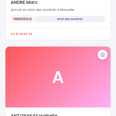
ANDRE Marc
Avocat en droit des sociétés à Marseille
MARSEILLE
Droit des sociétés
●
04 91 29 64 29
A
ANTONAKAS Isabelle