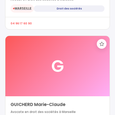
MARSEILLE
Droit des sociétés
●
04 96 17 60 90
G
GUICHERD Marie-Claude
Avocate en droit des sociétés à Marseille