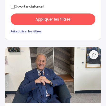
Ouvert maintenant
Appliquer les filtres
Réinitialiser les filtres