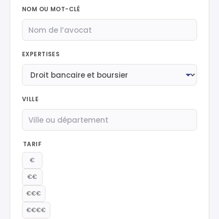
NOM OU MOT-CLÉ
EXPERTISES
VILLE
TARIF
€
€€
€€€
€€€€