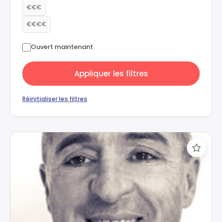
€€€
€€€€
Ouvert maintenant
Appliquer les filtres
Réinitialiser les filtres