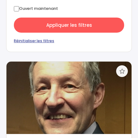
Ouvert maintenant
Appliquer les filtres
Réinitialiser les filtres