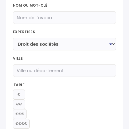
NOM OU MOT-CLÉ
EXPERTISES
VILLE
TARIF
€
€€
€€€
€€€€