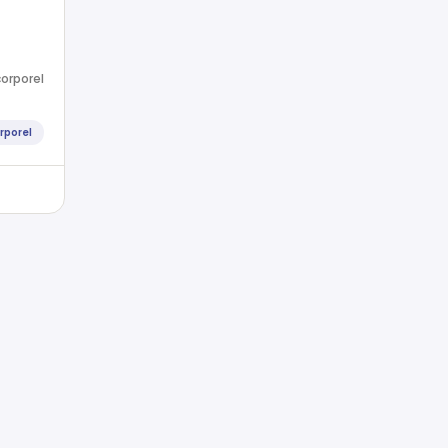
orporel
rporel