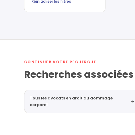
Réinitialiser les filtres
CONTINUER VOTRE RECHERCHE
Recherches associées
Tous les avocats en droit du dommage
→
corporel