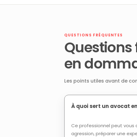
QUESTIONS FRÉQUENTES
Questions 
en dommag
Les points utiles avant de c
À quoi sert un avocat e
Ce professionnel peut vous a
agression, préparer une expe