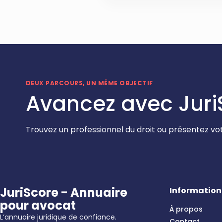
DEUX PARCOURS, UN MÊME OBJECTIF
Avancez avec Juri
Trouvez un professionnel du droit ou présentez vot
JuriScore - Annuaire
Information
pour avocat
À propos
L’annuaire juridique de confiance.
Contact