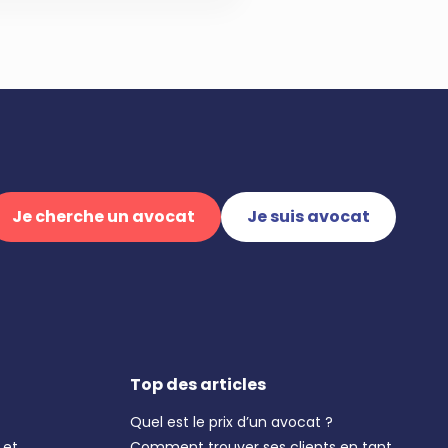
Je cherche un avocat
Je suis avocat
Top des articles
Quel est le prix d’un avocat ?
 et
Comment trouver ses clients en tant