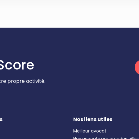
Score
re propre activité.
s
Nos liens utiles
Meilleur avocat
Nos avocats par grandes villes