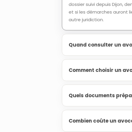
dossier suivi depuis Dijon, 
et si les démarches auront l
autre juridiction.
Quand consulter un avo
Comment choisir un avo
Quels documents prépa
Combien coûte un avoca