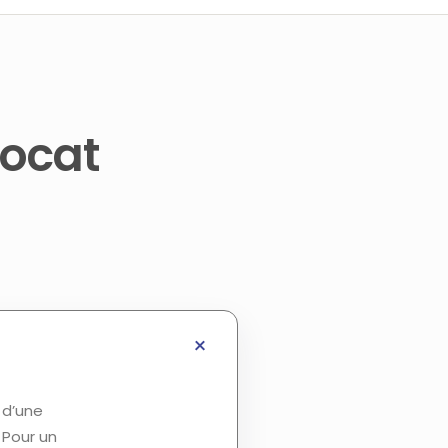
vocat
 d’une
 Pour un