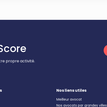
Score
re propre activité.
s
Nos liens utiles
Meilleur avocat
Nos avocats par grandes villes