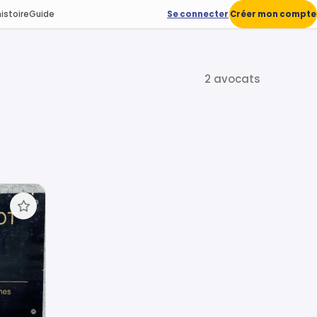
istoire
Guide
Se connecter
Créer mon compte
2 avocats