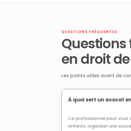
QUESTIONS FRÉQUENTES
Questions 
en droit d
Les points utiles avant de co
À quoi sert un avocat en
Ce professionnel peut vous a
enfants, organiser une succes