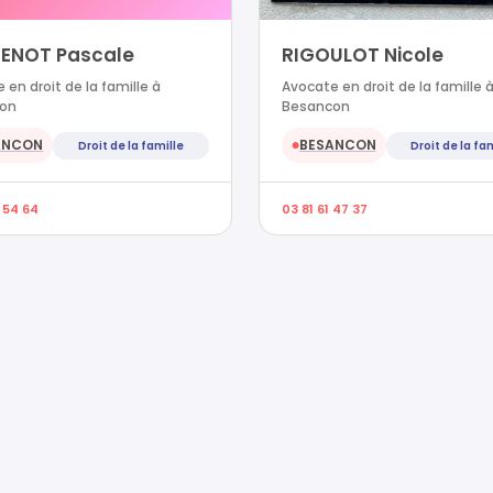
ENOT Pascale
RIGOULOT Nicole
 en droit de la famille à
Avocate en droit de la famille 
on
Besancon
ANCON
BESANCON
Droit de la famille
Droit de la fa
●
 54 64
03 81 61 47 37