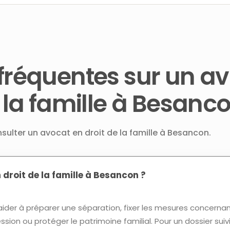
fréquentes sur un a
e la famille à Besanc
nsulter un avocat en droit de la famille à Besancon.
 droit de la famille à Besancon ?
ider à préparer une séparation, fixer les mesures concernan
sion ou protéger le patrimoine familial. Pour un dossier suiv