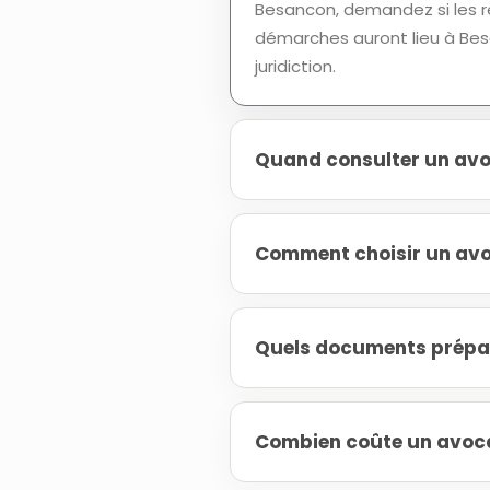
Besancon, demandez si les re
démarches auront lieu à Bes
juridiction.
Quand consulter un avoc
Comment choisir un avoc
Quels documents prépare
Combien coûte un avocat