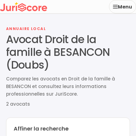
Menu
ANNUAIRE LOCAL
Avocat Droit de la
famille à BESANCON
(Doubs)
Comparez les avocats en Droit de la famille à
BESANCON et consultez leurs informations
professionnelles sur JuriScore.
2 avocats
Affiner la recherche