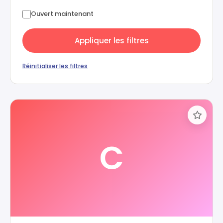
Ouvert maintenant
Appliquer les filtres
Réinitialiser les filtres
C