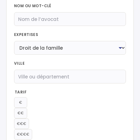
NOM OU MOT-CLÉ
EXPERTISES
VILLE
TARIF
€
€€
€€€
€€€€