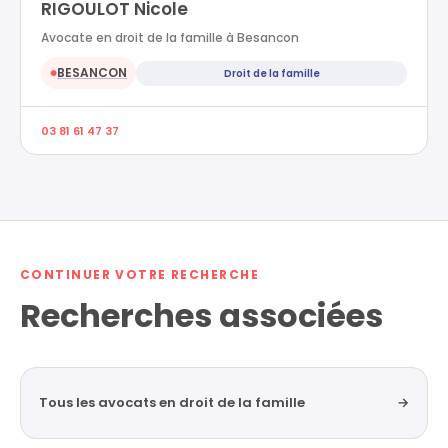
RIGOULOT Nicole
Avocate en droit de la famille à Besancon
BESANCON
Droit de la famille
●
03 81 61 47 37
CONTINUER VOTRE RECHERCHE
Recherches associées
Tous les avocats en droit de la famille
→