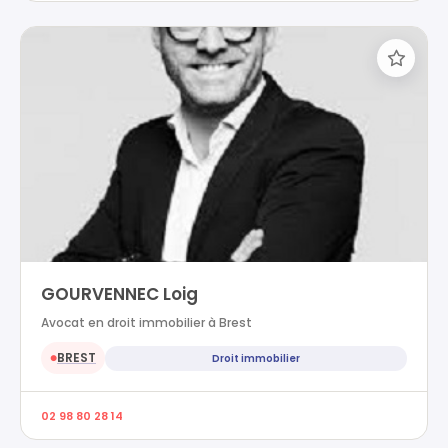
GOURVENNEC Loig
Avocat en droit immobilier à Brest
BREST
Droit immobilier
●
02 98 80 28 14