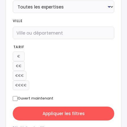
VILLE
TARIF
€
€€
€€€
€€€€
Ouvert maintenant
Appliquer les filtres