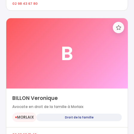
02 98 43 67 80
B
BILLON Veronique
Avocate en droit de la famille à Morlaix
MORLAIX
Droit de la famille
●