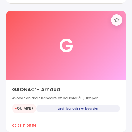
G
GAONAC’H Arnaud
Avocat en droit bancaire et boursier à Quimper
QUIMPER
Droit bancaire et boursier
●
02 98 51 05 54