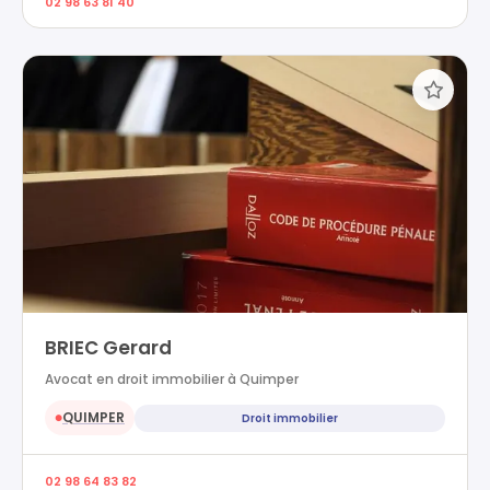
02 98 63 81 40
BRIEC Gerard
Avocat en droit immobilier à Quimper
QUIMPER
Droit immobilier
●
02 98 64 83 82