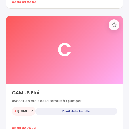
02 98 64 62 52
C
CAMUS Eloi
Avocat en droit de la famille à Quimper
QUIMPER
Droit de la famille
●
02 98 92 76 73