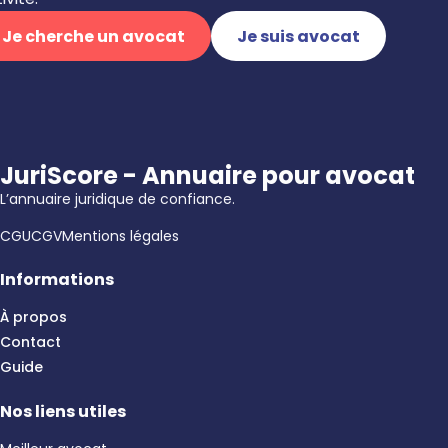
Je cherche un avocat
Je suis avocat
JuriScore - Annuaire pour avocat
L’annuaire juridique de confiance.
CGU
CGV
Mentions légales
Informations
À propos
Contact
Guide
Nos liens utiles