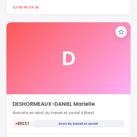
02 98 90 04 35
D
DESHORMEAUX-DANIEL Marielle
Avocate en droit du travail et social à Brest
BREST
Droit du travail et social
●