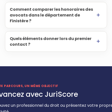
Comment comparer les honoraires des
avocats dans le département de
Finistère ?
Quels éléments donner lors du premier
contact ?
UX PARCOURS, UN MÊME OBJECTIF
vancez avec JuriScore
ouvez un professionnel du droit ou présentez votre propr
ivité.