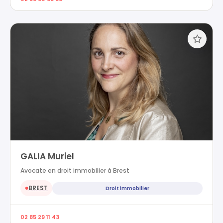
GALIA Muriel
Avocate en droit immobilier à Brest
BREST
Droit immobilier
●
02 85 29 11 43