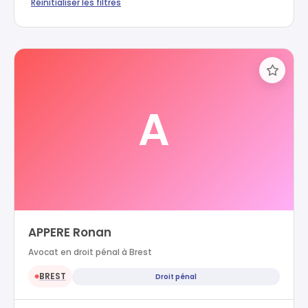
Réinitialiser les filtres
A
APPERE Ronan
Avocat en droit pénal à Brest
BREST
Droit pénal
●