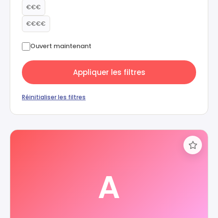
€€€
€€€€
Ouvert maintenant
Appliquer les filtres
Réinitialiser les filtres
A