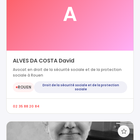
A
ALVES DA COSTA David
Avocat en droit de la sécurité sociale et de la protection
sociale à Rouen
Droit de la sécurité sociale et de la protection
ROUEN
●
sociale
02 35 88 20 84