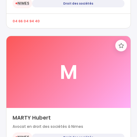
NIMES
Droit des sociétés
●
04 66 04 94 40
M
MARTY Hubert
Avocat en droit des sociétés à Nimes