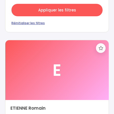
Appliquer les filtres
Réinitialiser les filtres
E
ETIENNE Romain