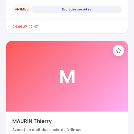
NIMES
Droit des sociétés
●
04 66 27 47 47
M
MAURIN Thierry
Avocat en droit des sociétés à Nimes