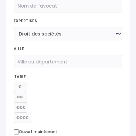
EXPERTISES
VILLE
TARIF
€
€€
€€€
€€€€
Ouvert maintenant