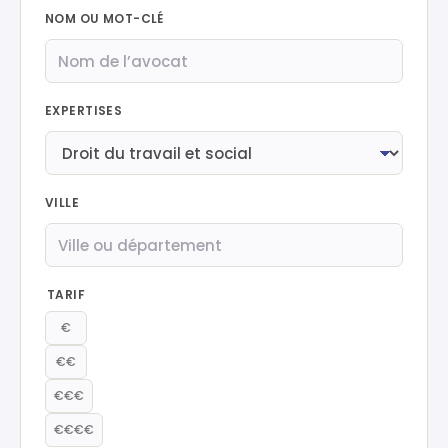
NOM OU MOT-CLÉ
EXPERTISES
VILLE
TARIF
€
€€
€€€
€€€€