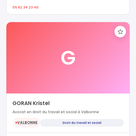
05 62 34 23 40
G
GORAN Kristel
Avocat en droit du travail et social à Valbonne
VALBONNE
Droit du travail et social
●