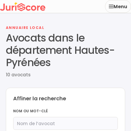
Menu
ANNUAIRE LOCAL
Avocats dans le
département Hautes-
Pyrénées
10 avocats
Affiner la recherche
NOM OU MOT-CLÉ