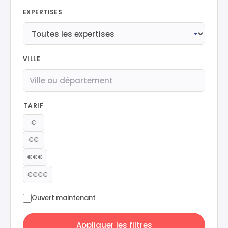
EXPERTISES
VILLE
TARIF
€
€€
€€€
€€€€
Ouvert maintenant
Appliquer les filtres