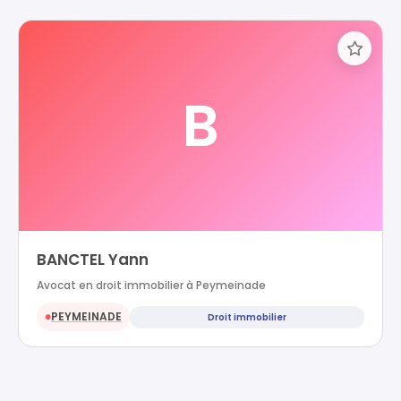
B
BANCTEL Yann
Avocat en droit immobilier à Peymeinade
PEYMEINADE
Droit immobilier
●