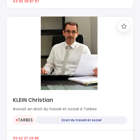
04 92 38 87 87
KLEIN Christian
Avocat en droit du travail et social à Tarbes
TARBES
Droit du travail et social
●
05 62 37 29 85