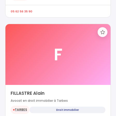
05 62 56 35 90
F
FILLASTRE Alain
Avocat en droit immobilier à Tarbes
TARBES
Droit immobilier
●