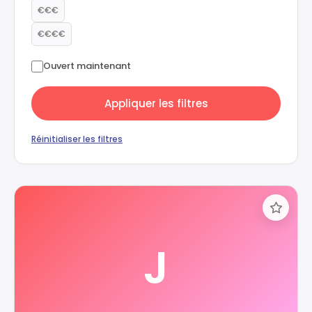
€€€
€€€€
Ouvert maintenant
Appliquer les filtres
Réinitialiser les filtres
J