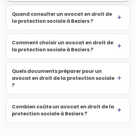
Quand consulter un avocat en droit de
la protection sociale à Beziers ?
Comment choisir un avocat en droit de
la protection sociale à Beziers ?
Quels documents préparer pour un
avocat en droit de la protection sociale
?
Combien coûte un avocat en droit de la
protection sociale à Beziers ?