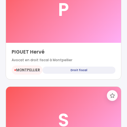
P
PIGUET Hervé
Avocat en droit fiscal à Montpellier
MONTPELLIER
Droit fiscal
●
S