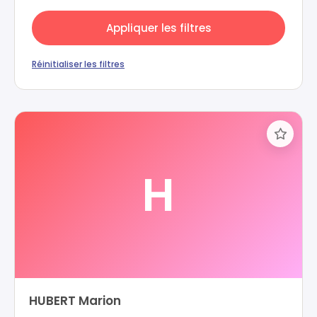
Appliquer les filtres
Réinitialiser les filtres
H
HUBERT Marion