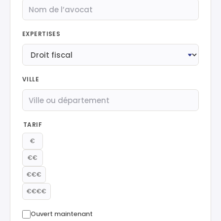
EXPERTISES
VILLE
TARIF
€
€€
€€€
€€€€
Ouvert maintenant