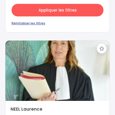
Appliquer les filtres
Réinitialiser les filtres
NEEL Laurence