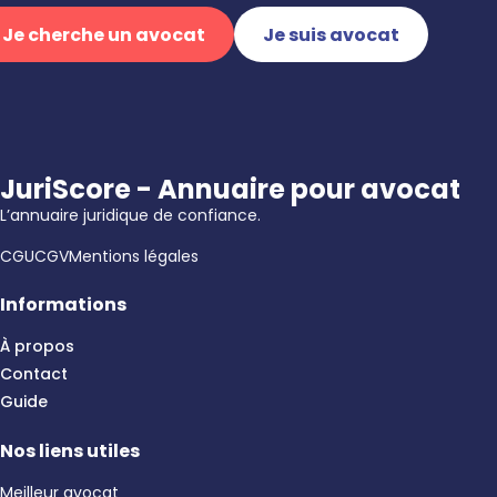
Je cherche un avocat
Je suis avocat
JuriScore - Annuaire pour avocat
L’annuaire juridique de confiance.
CGU
CGV
Mentions légales
Informations
À propos
Contact
Guide
Nos liens utiles
Meilleur avocat