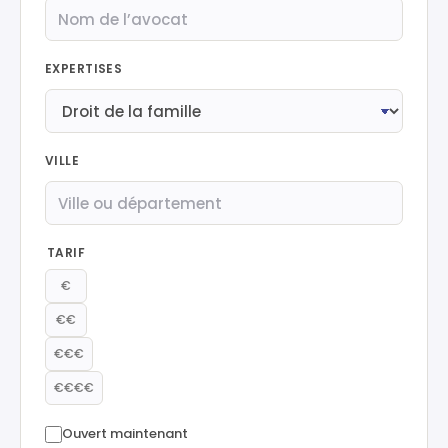
EXPERTISES
VILLE
TARIF
€
€€
€€€
€€€€
Ouvert maintenant