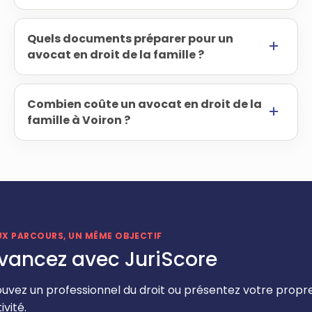
Quels documents préparer pour un
avocat en droit de la famille ?
Combien coûte un avocat en droit de la
famille à Voiron ?
UX PARCOURS, UN MÊME OBJECTIF
vancez avec JuriScore
ouvez un professionnel du droit ou présentez votre propr
ivité.