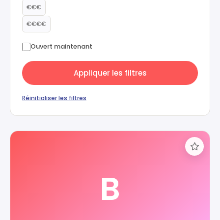
€€€
€€€€
Ouvert maintenant
Appliquer les filtres
Réinitialiser les filtres
B