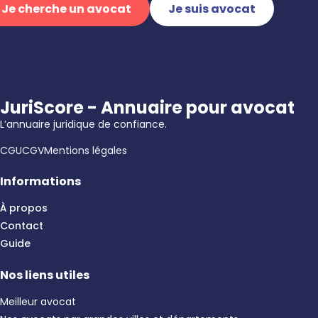
Je cherche un avocat
Je suis avocat
JuriScore - Annuaire pour avocat
L’annuaire juridique de confiance.
CGU
CGV
Mentions légales
Informations
À propos
Contact
Guide
Nos liens utiles
Meilleur avocat