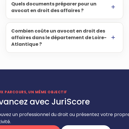
Quels documents préparer pour un
avocat en droit des affaires ?
Combien coûte un avocat en droit des
affaires dans le département de Loire-
Atlantique ?
UX PARCOURS, UN MÊME OBJECTIF
vancez avec JuriScore
ouvez un professionnel du droit ou présentez votre propr
ivité.