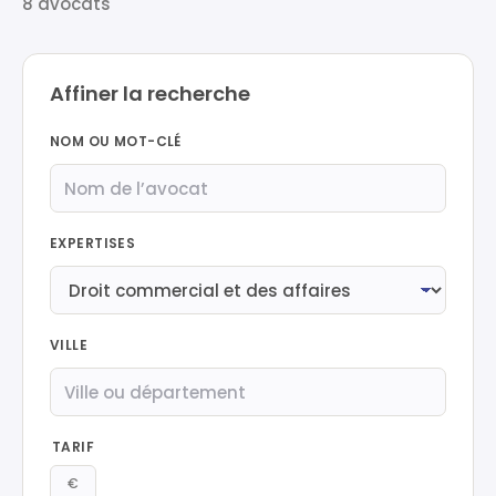
8 avocats
Affiner la recherche
NOM OU MOT-CLÉ
EXPERTISES
VILLE
TARIF
€