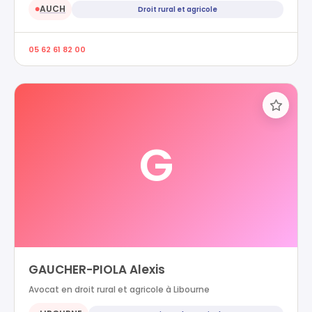
AUCH
Droit rural et agricole
●
05 62 61 82 00
G
GAUCHER-PIOLA Alexis
Avocat en droit rural et agricole à Libourne