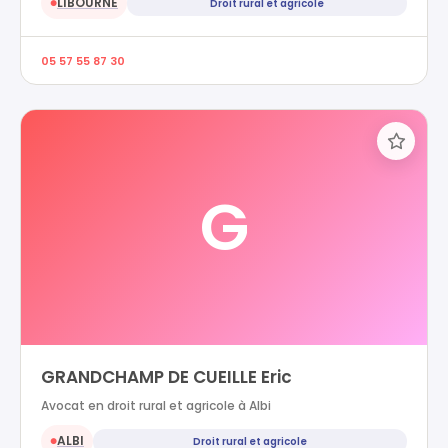
LIBOURNE
Droit rural et agricole
●
05 57 55 87 30
G
GRANDCHAMP DE CUEILLE Eric
Avocat en droit rural et agricole à Albi
ALBI
Droit rural et agricole
●