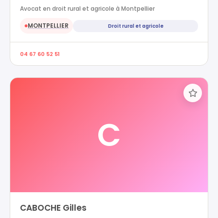
Avocat en droit rural et agricole à Montpellier
MONTPELLIER
Droit rural et agricole
●
04 67 60 52 51
C
CABOCHE Gilles