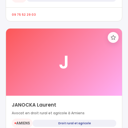
09 75 52 29 03
J
JANOCKA Laurent
Avocat en droit rural et agricole à Amiens
AMIENS
Droit rural et agricole
●