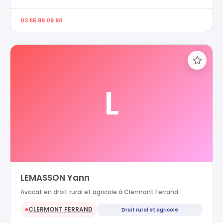
03 65 89 09 80
L
LEMASSON Yann
Avocat en droit rural et agricole à Clermont Ferrand
CLERMONT FERRAND
Droit rural et agricole
●