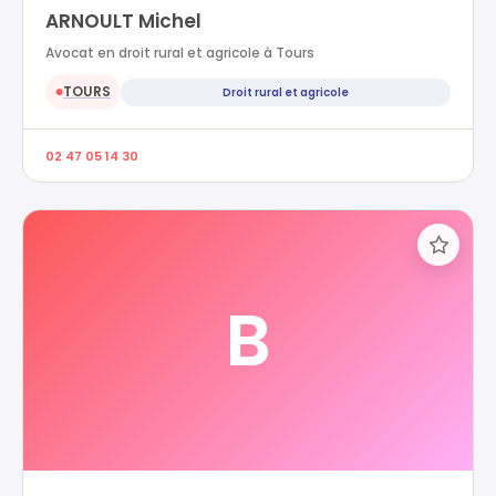
ARNOULT Michel
Avocat en droit rural et agricole à Tours
TOURS
Droit rural et agricole
●
02 47 05 14 30
B