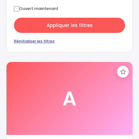
Ouvert maintenant
Appliquer les filtres
Réinitialiser les filtres
A