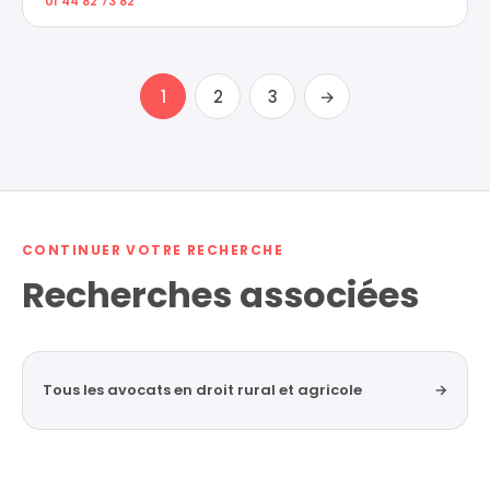
01 44 82 73 82
1
2
3
→
CONTINUER VOTRE RECHERCHE
Recherches associées
Tous les avocats en droit rural et agricole
→