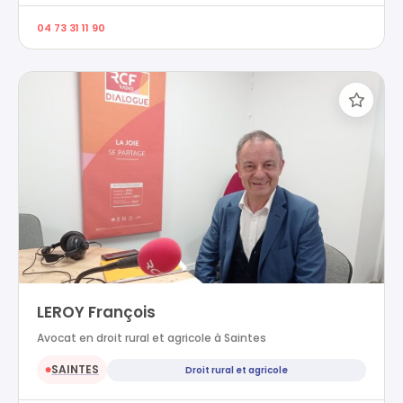
04 73 31 11 90
LEROY François
Avocat en droit rural et agricole à Saintes
SAINTES
Droit rural et agricole
●