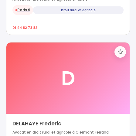
Paris 9
Droit rural et agricole
●
01 44 82 73 82
D
DELAHAYE Frederic
Avocat en droit rural et agricole à Clermont Ferrand