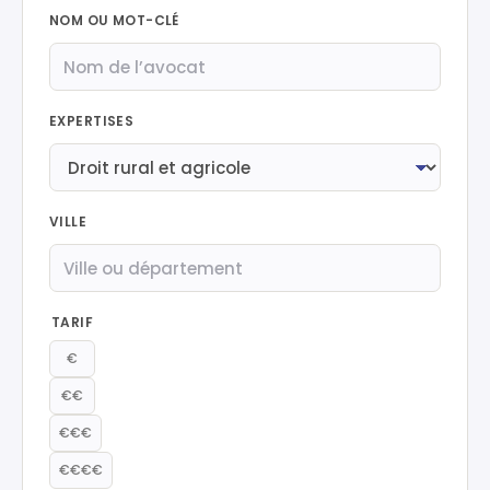
NOM OU MOT-CLÉ
EXPERTISES
VILLE
TARIF
€
€€
€€€
€€€€