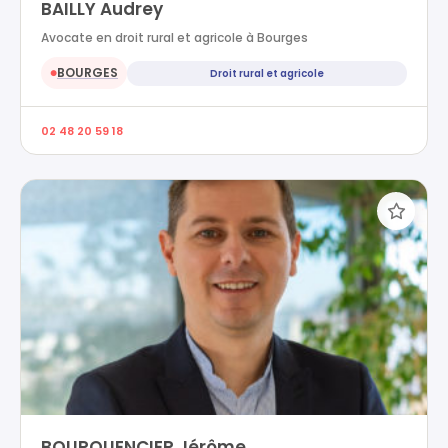
BAILLY Audrey
Avocate en droit rural et agricole à Bourges
BOURGES
Droit rural et agricole
●
02 48 20 59 18
BOURQUENCIER Jérôme