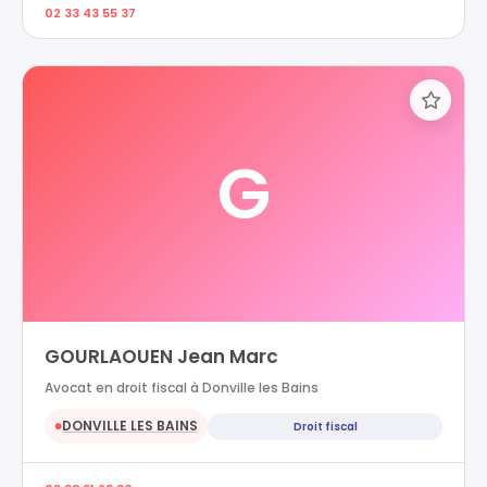
02 33 43 55 37
G
GOURLAOUEN Jean Marc
Avocat en droit fiscal à Donville les Bains
DONVILLE LES BAINS
Droit fiscal
●