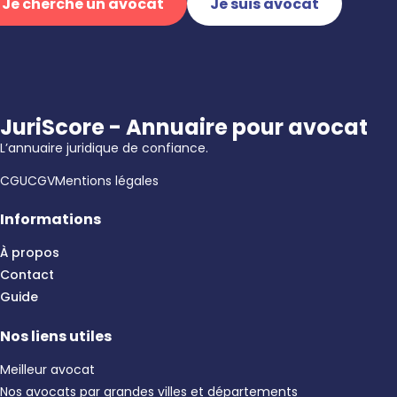
Je cherche un avocat
Je suis avocat
JuriScore - Annuaire pour avocat
L’annuaire juridique de confiance.
CGU
CGV
Mentions légales
Informations
À propos
Contact
Guide
Nos liens utiles
Meilleur avocat
Nos avocats par grandes villes et départements