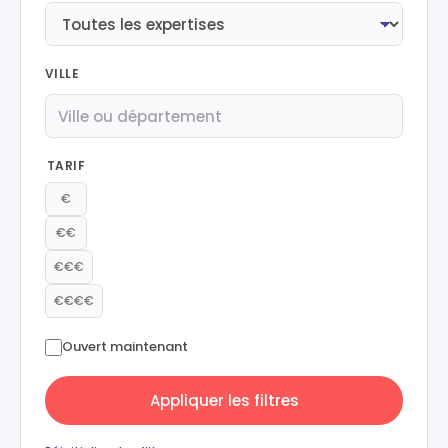
VILLE
TARIF
€
€€
€€€
€€€€
Ouvert maintenant
Appliquer les filtres