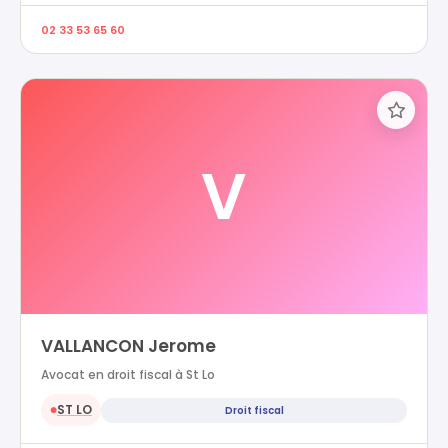
02 33 53 65 60
V
VALLANCON Jerome
Avocat en droit fiscal à St Lo
ST LO
Droit fiscal
●