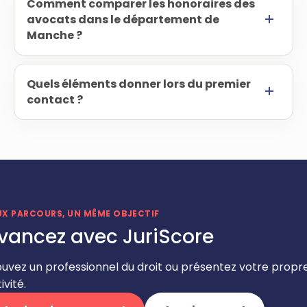
Comment comparer les honoraires des
avocats dans le département de
Manche ?
Quels éléments donner lors du premier
contact ?
UX PARCOURS, UN MÊME OBJECTIF
vancez avec JuriScore
ouvez un professionnel du droit ou présentez votre propr
ivité.