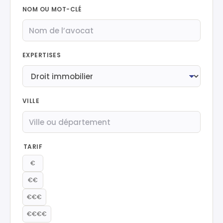
NOM OU MOT-CLÉ
EXPERTISES
VILLE
TARIF
€
€€
€€€
€€€€