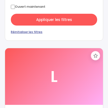
Ouvert maintenant
Appliquer les filtres
Réinitialiser les filtres
L