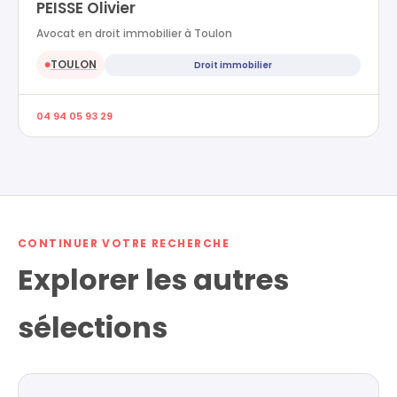
PEISSE Olivier
Avocat en droit immobilier à Toulon
TOULON
Droit immobilier
●
04 94 05 93 29
CONTINUER VOTRE RECHERCHE
Explorer les autres
sélections