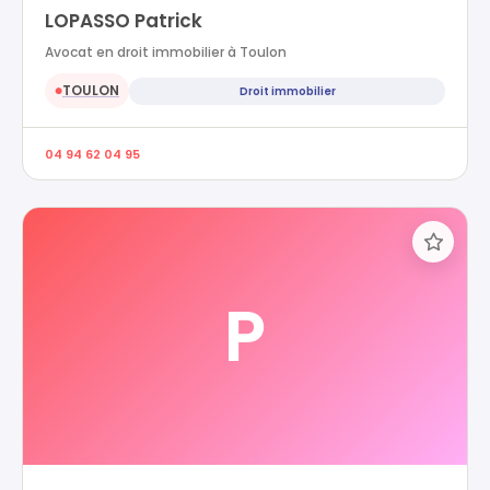
LOPASSO Patrick
Avocat en droit immobilier à Toulon
TOULON
Droit immobilier
●
04 94 62 04 95
P