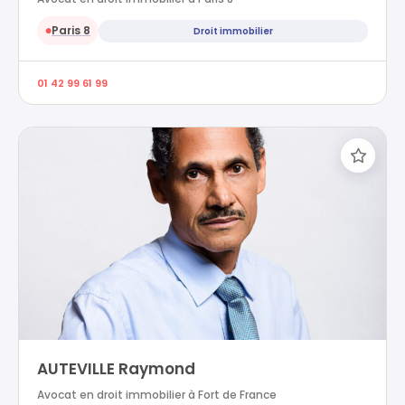
Paris 8
Droit immobilier
●
01 42 99 61 99
AUTEVILLE Raymond
Avocat en droit immobilier à Fort de France