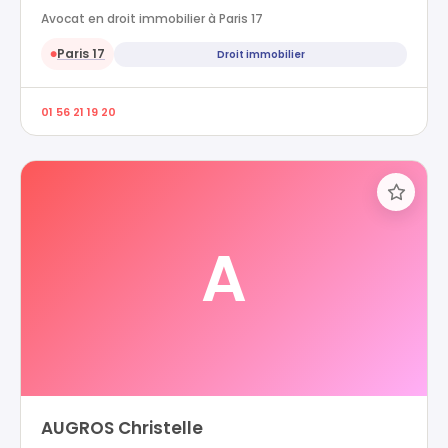
Avocat en droit immobilier à Paris 17
Paris 17
Droit immobilier
●
01 56 21 19 20
A
AUGROS Christelle