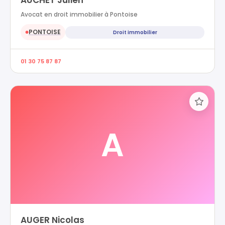
AUCHET Julien
Avocat en droit immobilier à Pontoise
PONTOISE
Droit immobilier
●
01 30 75 87 87
A
AUGER Nicolas