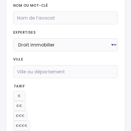
NOM OU MOT-CLÉ
EXPERTISES
VILLE
TARIF
€
€€
€€€
€€€€