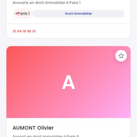
Avocate en droit immobilier à Paris 1
Paris 1
Droit immobilier
●
01 84 16 95 01
A
AUMONT Olivier
Avocat en droit immobilier à Paris 8