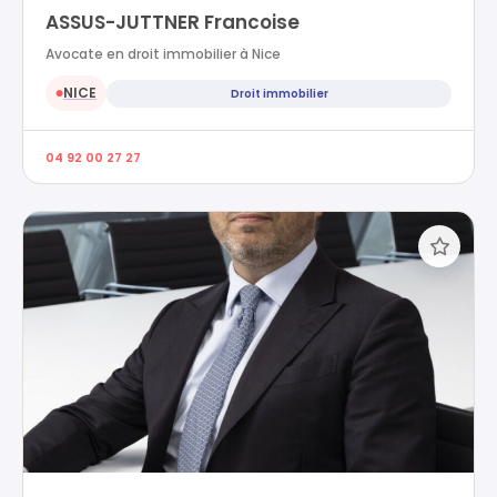
ASSUS-JUTTNER Francoise
Avocate en droit immobilier à Nice
NICE
Droit immobilier
●
04 92 00 27 27