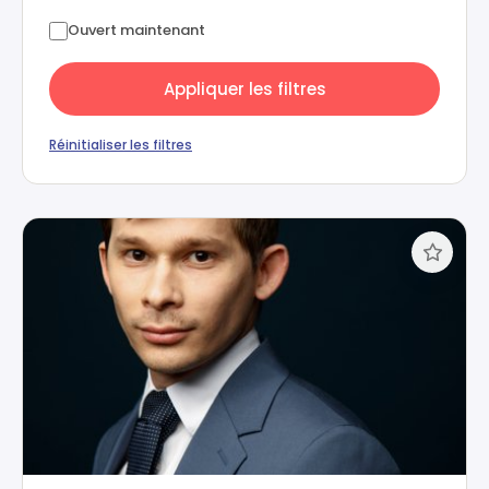
Ouvert maintenant
Appliquer les filtres
Réinitialiser les filtres