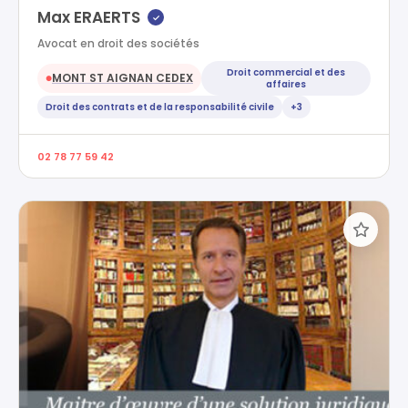
Max ERAERTS
✓
Avocat en droit des sociétés
Droit commercial et des
MONT ST AIGNAN CEDEX
●
affaires
Droit des contrats et de la responsabilité civile
+3
02 78 77 59 42