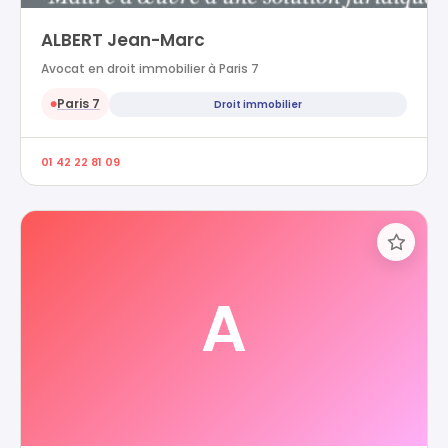
ALBERT Jean-Marc
Avocat en droit immobilier à Paris 7
Paris 7
Droit immobilier
●
01 42 22 81 09
A