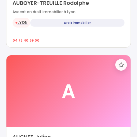
AUBOYER-TREUILLE Rodolphe
Avocat en droit immobilier à Lyon
LYON
Droit immobilier
●
04 72 40 69 00
A