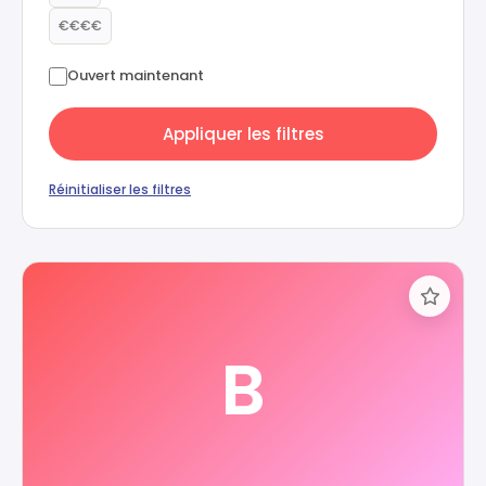
€€€€
Ouvert maintenant
Appliquer les filtres
Réinitialiser les filtres
B