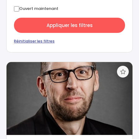
Ouvert maintenant
Appliquer les filtres
Réinitialiser les filtres