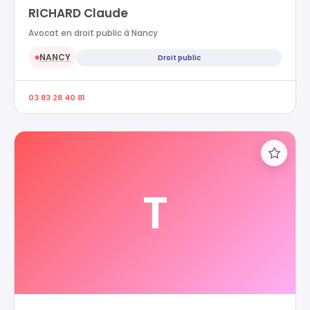
RICHARD Claude
Avocat en droit public à Nancy
NANCY
Droit public
●
03 83 28 40 81
T