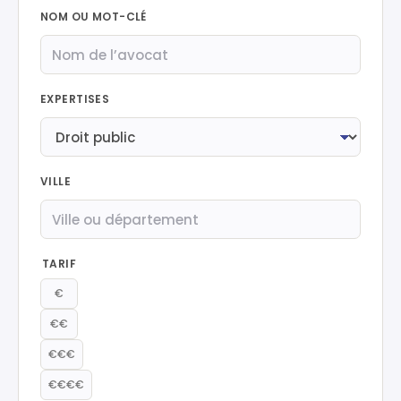
NOM OU MOT-CLÉ
EXPERTISES
VILLE
TARIF
€
€€
€€€
€€€€