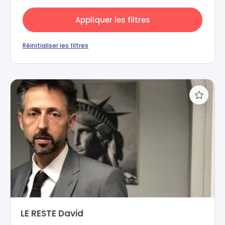
Appliquer les filtres
Réinitialiser les filtres
LE RESTE David