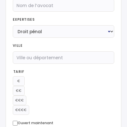
EXPERTISES
VILLE
TARIF
€
€€
€€€
€€€€
Ouvert maintenant